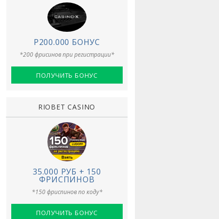
Р200.000 БОНУС
*200 фрисинов при регистрации*
ПОЛУЧИТЬ БОНУС
RIOBET CASINO
35.000 РУБ + 150
ФРИСПИНОВ
*150 фриспинов по коду*
ПОЛУЧИТЬ БОНУС