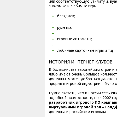
или соответствующую утилиту и, вуа
знакомые и любимые игры:
блэкджек;
рулетка;
игровые автоматы;
любимые карточные игры и т.д.
ИСТОРИЯ ИНТЕРНЕТ КЛУБОВ
В большинстве европейских стран и 
либо имеют очень большое количество
доступны, может добраться далеко не
прорыв в игровой индустрии – было о
Нужно сказать, что в России сеть ещ
подобной возможности, но к 2002 го
разработчик игрового ПО компа
виртуальный игровой зал – Голд
доступна и российским игрокам.