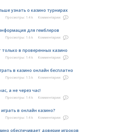
ьше узнать о казино турнирах
и
Просмотры: 1.4 k
Комментарии:
0
 информация для гемблеров
и
Просмотры: 1.6 k
Комментарии:
0
т только в проверенных казино
и
Просмотры: 1.4 k
Комментарии:
0
грать в казино онлайн бесплатно
и
Просмотры: 1.5 k
Комментарии:
0
ас, а не через час!
и
Просмотры: 1.4 k
Комментарии:
0
играть в онлайн казино?
и
Просмотры: 1.4 k
Комментарии:
0
зино обеспечивает доверие игроков