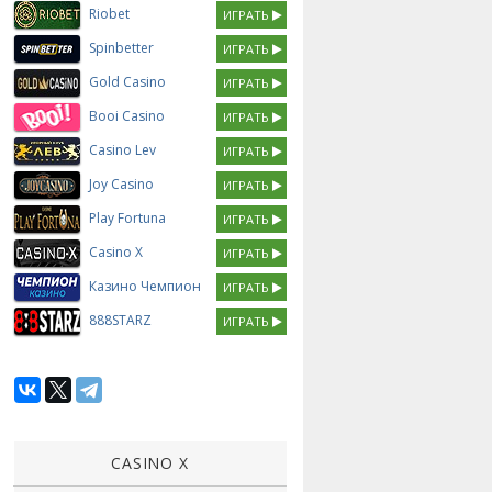
Riobet
ИГРАТЬ
Spinbetter
ИГРАТЬ
Gold Casino
ИГРАТЬ
Booi Casino
ИГРАТЬ
Casino Lev
ИГРАТЬ
Joy Casino
ИГРАТЬ
Play Fortuna
ИГРАТЬ
Casino X
ИГРАТЬ
Казино Чемпион
ИГРАТЬ
888STARZ
ИГРАТЬ
CASINO X