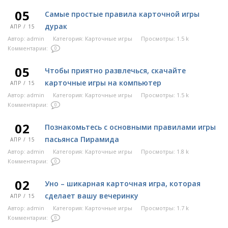
05
Самые простые правила карточной игры
дурак
АПР / 15
Автор:
admin
Категория:
Карточные игры
Просмотры: 1.5 k
Комментарии:
0
05
Чтобы приятно развлечься, скачайте
карточные игры на компьютер
АПР / 15
Автор:
admin
Категория:
Карточные игры
Просмотры: 1.5 k
Комментарии:
0
02
Познакомьтесь с основными правилами игры
пасьянса Пирамида
АПР / 15
Автор:
admin
Категория:
Карточные игры
Просмотры: 1.8 k
Комментарии:
0
02
Уно – шикарная карточная игра, которая
сделает вашу вечеринку
АПР / 15
Автор:
admin
Категория:
Карточные игры
Просмотры: 1.7 k
Комментарии:
0