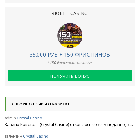
RIOBET CASINO
35.000 РУБ + 150 ФРИСПИНОВ
*150 фриспинов по коду*
ПОЛУЧИТЬ БОНУС
СВЕЖИЕ ОТЗЫВЫ О КАЗИНО
admin
Crystal Casino
Казино Кристалл (Crystal Casino) открылось совсем недавно, в ...
валентин
Crystal Casino