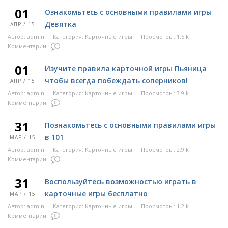
01
Ознакомьтесь с основными правилами игры
Девятка
АПР / 15
Автор:
admin
Категория:
Карточные игры
Просмотры: 1.5 k
Комментарии:
0
01
Изучите правила карточной игры Пьяница
чтобы всегда побеждать соперников!
АПР / 15
Автор:
admin
Категория:
Карточные игры
Просмотры: 3.9 k
Комментарии:
0
31
Познакомьтесь с основными правилами игры
в 101
МАР / 15
Автор:
admin
Категория:
Карточные игры
Просмотры: 2.9 k
Комментарии:
0
31
Воспользуйтесь возможностью играть в
карточные игры бесплатно
МАР / 15
Автор:
admin
Категория:
Карточные игры
Просмотры: 1.2 k
Комментарии:
0