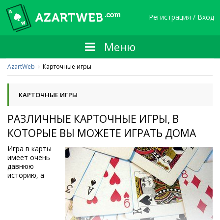
Регистрация / Вход
Меню
AzartWeb
Карточные игры
КАРТОЧНЫЕ ИГРЫ
РАЗЛИЧНЫЕ КАРТОЧНЫЕ ИГРЫ, В
КОТОРЫЕ ВЫ МОЖЕТЕ ИГРАТЬ ДОМА
Игра в карты
имеет очень
давнюю
историю, а