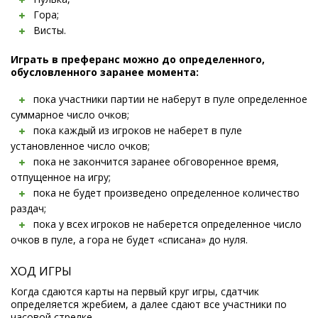
Гора;
Висты.
Играть в преферанс можно до определенного,
обусловленного заранее момента:
пока участники партии не наберут в пуле определенное
суммарное число очков;
пока каждый из игроков не наберет в пуле
установленное число очков;
пока не закончится заранее обговоренное время,
отпущенное на игру;
пока не будет произведено определенное количество
раздач;
пока у всех игроков не наберется определенное число
очков в пуле, а гора не будет «списана» до нуля.
ХОД ИГРЫ
Когда сдаются карты на первый круг игры, сдатчик
определяется жребием, а далее сдают все участники по
часовой стрелке.