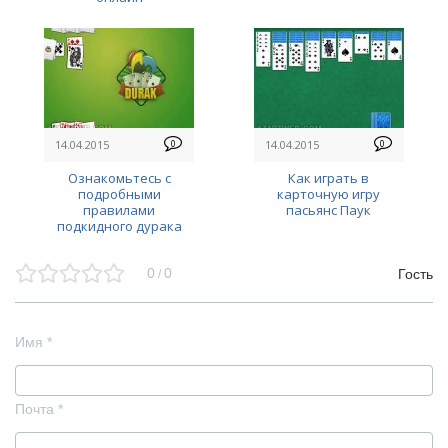
14.04.2015
0
14.04.2015
0
Ознакомьтесь с
Как играть в
подробными
карточную игру
правилами
пасьянс Паук
подкидного дурака
0
0
Гость
/
Имя
*
Почта
*