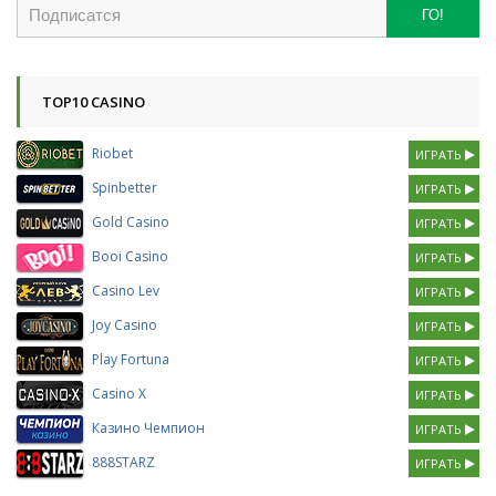
ГО!
TOP10 CASINO
Riobet
ИГРАТЬ
Spinbetter
ИГРАТЬ
Gold Casino
ИГРАТЬ
Booi Casino
ИГРАТЬ
Casino Lev
ИГРАТЬ
Joy Casino
ИГРАТЬ
Play Fortuna
ИГРАТЬ
Casino X
ИГРАТЬ
Казино Чемпион
ИГРАТЬ
888STARZ
ИГРАТЬ