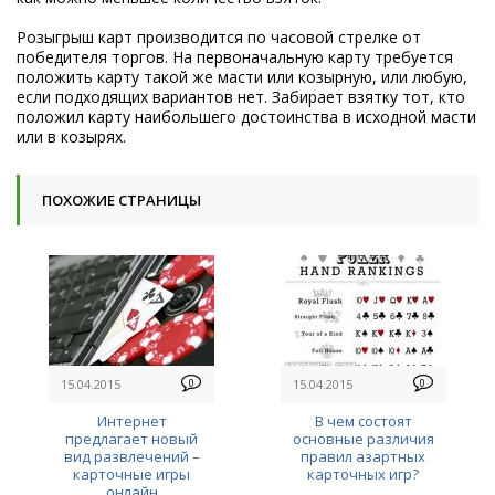
Розыгрыш карт производится по часовой стрелке от
победителя торгов. На первоначальную карту требуется
положить карту такой же масти или козырную, или любую,
если подходящих вариантов нет. Забирает взятку тот, кто
положил карту наибольшего достоинства в исходной масти
или в козырях.
ПОХОЖИЕ СТРАНИЦЫ
15.04.2015
0
15.04.2015
0
Интернет
В чем состоят
предлагает новый
основные различия
вид развлечений –
правил азартных
карточные игры
карточных игр?
онлайн