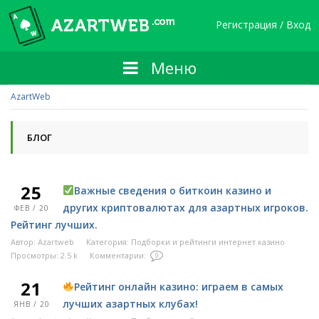
Регистрация / Вход
Меню
AzartWeb
БЛОГ
25
Важные сведения о биткоин казино и
других криптовалютах для азартных игроков.
ФЕВ / 20
Рейтинг лучших.
Автор:
Azartweb
Категория:
Подборки и рейтинги интернет казино
Просмотры: 2.5 k
Комментарии:
0
21
Рейтинг онлайн казино: играем в самых
лучших азартных клубах!
ЯНВ / 20