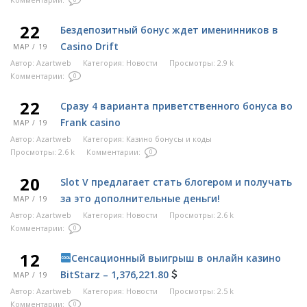
22
Бездепозитный бонус ждет именинников в
Casino Drift
МАР / 19
Автор:
Azartweb
Категория:
Новости
Просмотры: 2.9 k
Комментарии:
0
22
Сразу 4 варианта приветственного бонуса во
Frank casino
МАР / 19
Автор:
Azartweb
Категория:
Казино бонусы и коды
Просмотры: 2.6 k
Комментарии:
0
20
Slot V предлагает стать блогером и получать
за это дополнительные деньги!
МАР / 19
Автор:
Azartweb
Категория:
Новости
Просмотры: 2.6 k
Комментарии:
0
12
Сенсационный выигрыш в онлайн казино
BitStarz – 1,376,221.80
МАР / 19
Автор:
Azartweb
Категория:
Новости
Просмотры: 2.5 k
Комментарии:
0