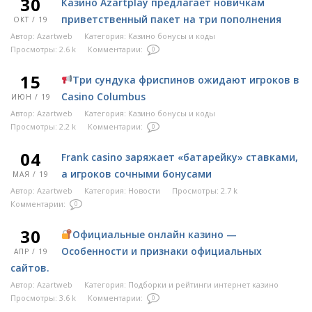
30
Казино Azartplay предлагает новичкам
приветственный пакет на три пополнения
ОКТ / 19
Автор:
Azartweb
Категория:
Казино бонусы и коды
Просмотры: 2.6 k
Комментарии:
0
15
Три сундука фриспинов ожидают игроков в
Casino Columbus
ИЮН / 19
Автор:
Azartweb
Категория:
Казино бонусы и коды
Просмотры: 2.2 k
Комментарии:
0
04
Frank casino заряжает «батарейку» ставками,
а игроков сочными бонусами
МАЯ / 19
Автор:
Azartweb
Категория:
Новости
Просмотры: 2.7 k
Комментарии:
0
30
Официальные онлайн казино —
Особенности и признаки официальных
АПР / 19
сайтов.
Автор:
Azartweb
Категория:
Подборки и рейтинги интернет казино
Просмотры: 3.6 k
Комментарии:
0