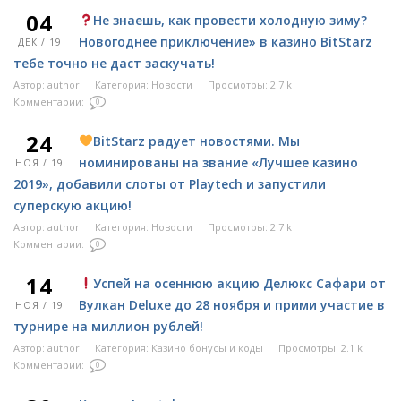
04
Не знаешь, как провести холодную зиму?
Новогоднее приключение» в казино BitStarz
ДЕК / 19
тебе точно не даст заскучать!
Автор:
author
Категория:
Новости
Просмотры: 2.7 k
Комментарии:
0
24
BitStarz радует новостями. Мы
номинированы на звание «Лучшее казино
НОЯ / 19
2019», добавили слоты от Playtech и запустили
суперскую акцию!
Автор:
author
Категория:
Новости
Просмотры: 2.7 k
Комментарии:
0
14
Успей на осеннюю акцию Делюкс Сафари от
Вулкан Deluxe до 28 ноября и прими участие в
НОЯ / 19
турнире на миллион рублей!
Автор:
author
Категория:
Казино бонусы и коды
Просмотры: 2.1 k
Комментарии:
0