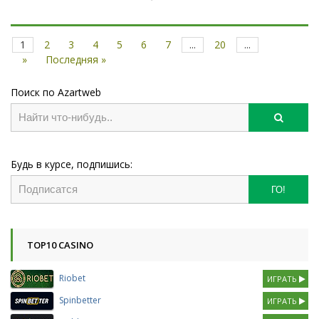
1
2
3
4
5
6
7
...
20
...
»
Последняя »
Поиск по Azartweb
Будь в курсе, подпишись:
ГО!
TOP10 CASINO
Riobet
ИГРАТЬ
Spinbetter
ИГРАТЬ