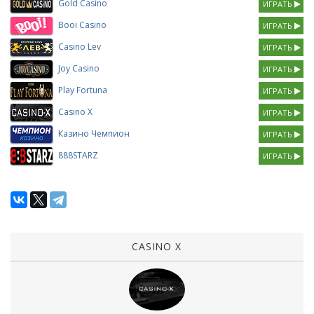
Gold Casino
ИГРАТЬ
Booi Casino
ИГРАТЬ
Casino Lev
ИГРАТЬ
Joy Casino
ИГРАТЬ
Play Fortuna
ИГРАТЬ
Casino X
ИГРАТЬ
Казино Чемпион
ИГРАТЬ
888STARZ
ИГРАТЬ
CASINO X