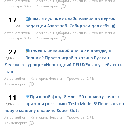
Автор:
Azartweb
Категория:
Подборки и рейтинги интернет казино
Просмотры: 2.6 k
Комментарии:
0
17
Самые лучшие онлайн казино по версии
редакции Азартвеб. Собирали для себя :)))
ЯНВ / 20
Автор:
Azartweb
Категория:
Подборки и рейтинги интернет казино
Просмотры: 2.3 k
Комментарии:
0
27
Хочешь новенький Audi A7 и поездку в
Японию? Просто играй в казино Вулкан
ДЕК / 19
Делюкс в турнире «Новогодний DELUXE» – и у тебя есть
шанс!
Автор:
author
Категория:
Новости
Просмотры: 2.7 k
Комментарии:
0
11
Призовой фонд 8 млн., 50 промежуточных
призов и розыгрыш Tesla Model 3! Пересядь на
ДЕК / 19
новую машину в казино Super Slots!
Автор:
author
Категория:
Новости
Просмотры: 2.7 k
Комментарии:
0