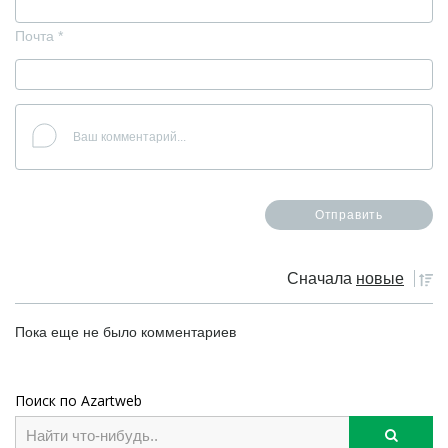
Почта
*
Сначала
новые
Пока еще не было комментариев
Поиск по Azartweb