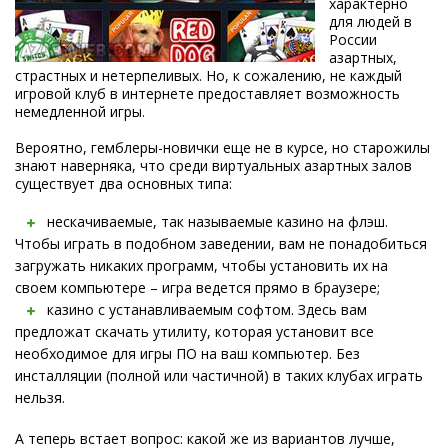
характерно
для людей в
России
азартных,
страстных и нетерпеливых. Но, к сожалению, не каждый
игровой клуб в интернете предоставляет возможность
немедленной игры.
Вероятно, гемблеры-новички еще не в курсе, но старожилы
знают наверняка, что среди виртуальных азартных залов
существует два основных типа:
нескачиваемые, так называемые казино на флэш.
Чтобы играть в подобном заведении, вам не понадобиться
загружать никаких программ, чтобы установить их на
своем компьютере – игра ведется прямо в браузере;
казино с устанавливаемым софтом. Здесь вам
предложат скачать утилиту, которая установит все
необходимое для игры ПО на ваш компьютер. Без
инсталляции (полной или частичной) в таких клубах играть
нельзя.
А теперь встает вопрос: какой же из вариантов лучше,