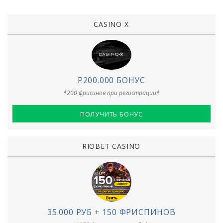
CASINO X
Р200.000 БОНУС
*200 фрисинов при регистрации*
ПОЛУЧИТЬ БОНУС
RIOBET CASINO
35.000 РУБ + 150 ФРИСПИНОВ