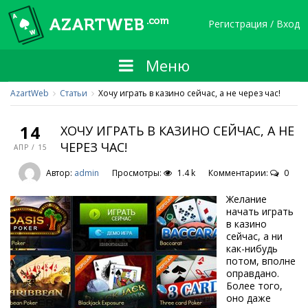
Регистрация / Вход
Меню
AzartWeb
Статьи
Хочу играть в казино сейчас, а не через час!
14
ХОЧУ ИГРАТЬ В КАЗИНО СЕЙЧАС, А НЕ
ЧЕРЕЗ ЧАС!
АПР / 15
Автор:
admin
Просмотры:
1.4 k
Комментарии:
0
Желание
начать играть
в казино
сейчас, а ни
как-нибудь
потом, вполне
оправдано.
Более того,
оно даже