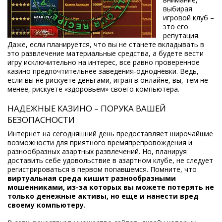
выбирая
игровой клуб –
это его
репутация.
Даже, если планируется, что вы не станете вкладывать в
это развлечение материальные средства, а будете вести
игру исключительно на интерес, все равно проверенное
казино предпочтительнее заведения-однодневки. Ведь,
если вы не рискуете деньгами, играя в онлайне, вы, тем не
менее, рискуете «здоровьем» своего компьютера.
НАДЕЖНЫЕ КАЗИНО – ПОРУКА ВАШЕЙ
БЕЗОПАСНОСТИ
Интернет на сегодняшний день предоставляет широчайшие
возможности для приятного времяпрепровождения и
разнообразных азартных развлечений. Но, планируя
доставить себе удовольствие в азартном клубе, не следует
регистрироваться в первом попавшемся. Помните, что
виртуальная среда кишит разнообразными
мошенниками, из-за которых вы можете потерять не
только денежные активы, но еще и нанести вред
своему компьютеру.