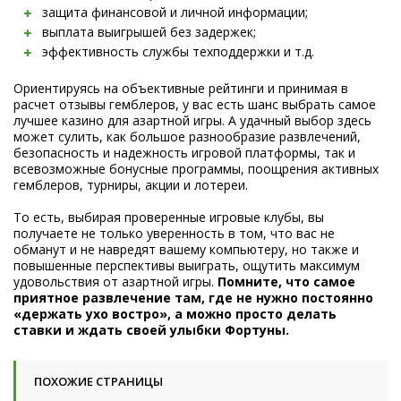
защита финансовой и личной информации;
выплата выигрышей без задержек;
эффективность службы техподдержки и т.д.
Ориентируясь на объективные рейтинги и принимая в
расчет отзывы гемблеров, у вас есть шанс выбрать самое
лучшее казино для азартной игры. А удачный выбор здесь
может сулить, как большое разнообразие развлечений,
безопасность и надежность игровой платформы, так и
всевозможные бонусные программы, поощрения активных
гемблеров, турниры, акции и лотереи.
То есть, выбирая проверенные игровые клубы, вы
получаете не только уверенность в том, что вас не
обманут и не навредят вашему компьютеру, но также и
повышенные перспективы выиграть, ощутить максимум
удовольствия от азартной игры.
Помните, что самое
приятное развлечение там, где не нужно постоянно
«держать ухо востро», а можно просто делать
ставки и ждать своей улыбки Фортуны.
ПОХОЖИЕ СТРАНИЦЫ