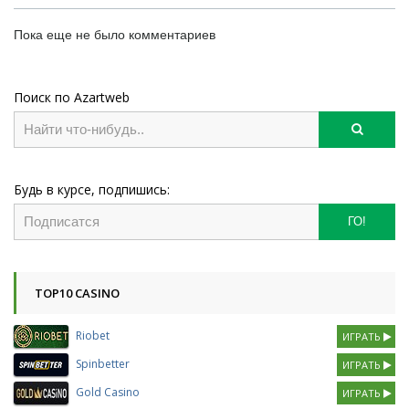
Пока еще не было комментариев
Поиск по Azartweb
Будь в курсе, подпишись:
ГО!
TOP10 CASINO
Riobet
ИГРАТЬ
Spinbetter
ИГРАТЬ
Gold Casino
ИГРАТЬ