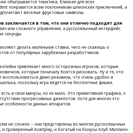
раж обыгрывается тематика, близкая для всех
dent понравится всем поклонникам шпионских приключений, а
предпочитают веселые фруктовые символы.
в заключается в том, что они отлично подходят для
вил или сложного управления, а русскоязычный интерфейс
е секунды.
воляют делать маленькие ставки,
чего не скажешь о
тов от популярных зарубежных разработчиков.
копейки привлекает много осторожных игроков, которые
овичков, которые поначалу боятся рисковать. Ну а те, кто
т воспользоваться демо-режимом, что очень удобно и
шелька, поскольку игра ведется на бесплатные фишки.
 есть и свои минусы, но их мало. Это примитивная графика, о
тсутствие прогрессивных джекпотов. Хотя для многих это
ные особенности данных аппаратов.
сем не сложно – они представлены во многих русскоязычных
, и проверенный Azartplay, и богатый на бонусы Клуб Миллион.