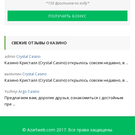
*150 фриспинов по коду*
ПОЛУЧИТЬ БОНУС
СВЕЖИЕ ОТЗЫВЫ О КАЗИНО
admin
Crystal Casino
Казино Кристалл (Crystal Casino) открылось совсем недавно, в ...
валентин
Crystal Casino
Казино Кристалл (Crystal Casino) открылось совсем недавно, в ...
Yuzhnyi
Argo Casino
Предлагаем вам, дорогие друзья, ознакомиться с достойным
пре ...
© Azartweb.com 2017. Все права защищены.