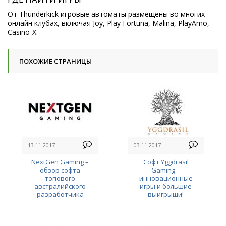
От Thunderkick игровые автоматы размещены во многих
онлайн клубах, включая Joy, Play Fortuna, Malina, PlayAmo,
Casino-X.
ПОХОЖИЕ СТРАНИЦЫ
13.11.2017
0
03.11.2017
0
NextGen Gaming –
Софт Yggdrasil
обзор софта
Gaming –
топового
инновационные
австралийского
игры и большие
разработчика
выигрыши!