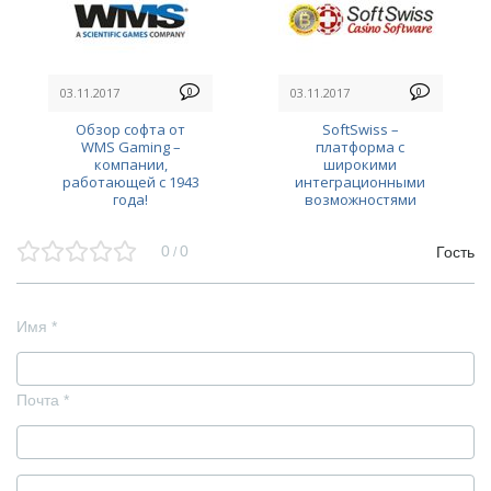
03.11.2017
0
03.11.2017
0
Обзор софта от
SoftSwiss –
WMS Gaming –
платформа с
компании,
широкими
работающей с 1943
интеграционными
года!
возможностями
0
0
Гость
/
Имя
*
Почта
*