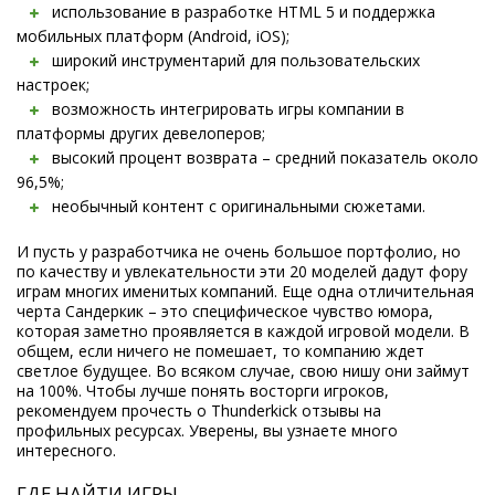
использование в разработке HTML 5 и поддержка
мобильных платформ (Android, iOS);
широкий инструментарий для пользовательских
настроек;
возможность интегрировать игры компании в
платформы других девелоперов;
высокий процент возврата – средний показатель около
96,5%;
необычный контент с оригинальными сюжетами.
И пусть у разработчика не очень большое портфолио, но
по качеству и увлекательности эти 20 моделей дадут фору
играм многих именитых компаний. Еще одна отличительная
черта Сандеркик – это специфическое чувство юмора,
которая заметно проявляется в каждой игровой модели. В
общем, если ничего не помешает, то компанию ждет
светлое будущее. Во всяком случае, свою нишу они займут
на 100%. Чтобы лучше понять восторги игроков,
рекомендуем прочесть о Thunderkick отзывы на
профильных ресурсах. Уверены, вы узнаете много
интересного.
ГДЕ НАЙТИ ИГРЫ