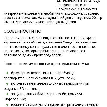
деятельность в 2012 году.
Ее офис находится в
Стокгольме. Отличается
интересным видением и необычным подходом к созданию
игровых автоматов. На сегодняшний день выпустила 20 игр.
Имеет британскую и мальтийскую лицензии.
ОСОБЕННОСТИ ПО
Стараясь занять свою нишу в очень насыщенной сфере
виртуального гемблинга, компания Сандеркик выпускает
по-настоящему концептуальные и очень оригинальные
видеослоты, которые разительно отличаются от
автоматов других производителей.
Коротко отметим основные характеристики софта:
браузерная версия игры, не требующая
предварительного скачивания и установки;
использования инновационных технологий при
создании 3D-графики;
защита данных благодаря 128-битному SSL
шифрованию;
наличие бесплатного варианта игры в демо-режиме;