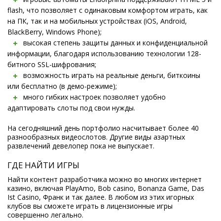
flash, что позволяет с одинаковым комфортом играть, как
на ПК, так и на мобильных устройствах (iOS, Android,
BlackBerry, Windows Phone);
высокая степень защиты данных и конфиденциальной
информации, благодаря использованию технологии 128-
битного SSL-шифрования;
возможность играть на реальные деньги, биткоины
или бесплатно (в демо-режиме);
много гибких настроек позволяет удобно
адаптировать слоты под свои нужды.
На сегодняшний день портфолио насчитывает более 40
разнообразных видеослотов. Другие виды азартных
развлечений девелопер пока не выпускает.
ГДЕ НАЙТИ ИГРЫ
Найти контент разработчика можно во многих интернет
казино, включая PlayAmo, Bob casino, Bonanza Game, Das
Ist Casino, Франк и так далее. В любом из этих игорных
клубов вы сможете играть в лицензионные игры
совершенно легально.