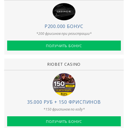
Р200.000 БОНУС
*200 фрисинов при регистрации*
ПОЛУЧИТЬ БОНУС
RIOBET CASINO
35.000 РУБ + 150 ФРИСПИНОВ
*150 фриспинов по коду*
ПОЛУЧИТЬ БОНУС