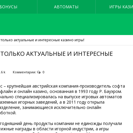
БОНУСЫ
АВТОМАТЫ
ИГРЫ КАЗ
– только актуальные и интересные казино игры!
– ТОЛЬКО АКТУАЛЬНЫЕ И ИНТЕРЕСНЫЕ
.6 k
Комментарии:
0
ic – крупнейшая австрийская компания-производитель софта
флайн и онлайн казино, основанная в 1993 году Р. Бауэром.
чально специализировалась на выпуске игровых автоматов
аземных игорных заведений, а в 2011 году открыла
азделение, занимающиеся исключительно онлайн
аботкой.
егодняшний день продукты компании не единожды получали
тижные награды в области игорной индустрии, а игры