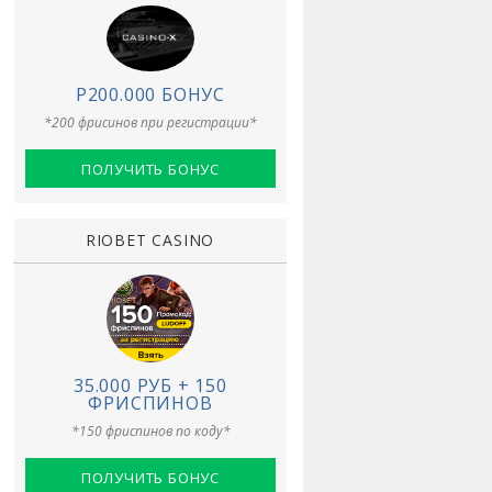
Р200.000 БОНУС
*200 фрисинов при регистрации*
ПОЛУЧИТЬ БОНУС
RIOBET CASINO
35.000 РУБ + 150
ФРИСПИНОВ
*150 фриспинов по коду*
ПОЛУЧИТЬ БОНУС