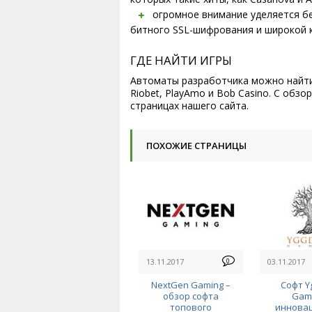
огромное внимание уделяется бе
битного SSL-шифрования и широкой 
ГДЕ НАЙТИ ИГРЫ
Автоматы разработчика можно найти 
Riobet, PlayAmo и Bob Casino. С обз
страницах нашего сайта.
ПОХОЖИЕ СТРАНИЦЫ
13.11.2017
0
03.11.2017
NextGen Gaming –
Софт Yg
обзор софта
Gami
топового
иннова