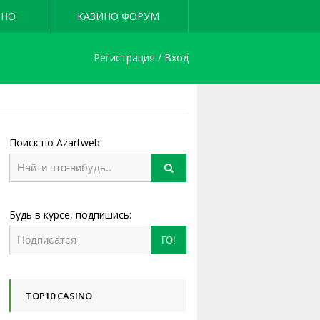
ИНО
КАЗИНО ФОРУМ
Регистрация / Вход
Поиск по Azartweb
Будь в курсе, подпишись:
ГО!
TOP10 CASINO