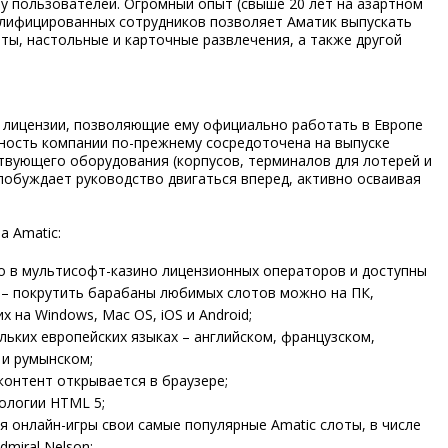
у пользователей. Огромный опыт (свыше 20 лет на азартном
алифицированных сотрудников позволяет Аматик выпускать
ты, настольные и карточные развлечения, а также другой
 лицензии, позволяющие ему официально работать в Европе
ьность компании по-прежнему сосредоточена на выпуске
твующего оборудования (корпусов, терминалов для лотерей и
 побуждает руководство двигаться вперед, активно осваивая
а Amatic:
о в мультисофт-казино лицензионных операторов и доступны
 – покрутить барабаны любимых слотов можно на ПК,
на Windows, Mac OS, iOS и Android;
льких европейских языках – английском, французском,
 и румынском;
контент открывается в браузере;
ологии HTML 5;
я онлайн-игры свои самые популярные Amatic слоты, в числе
dmiral Nelson;