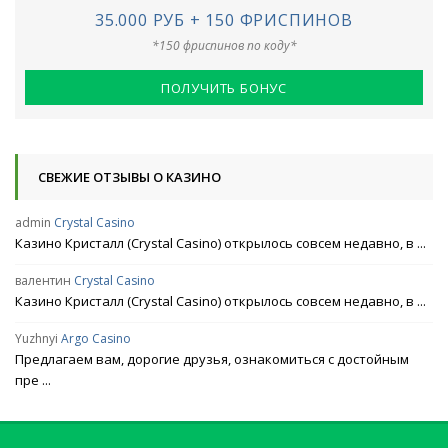
35.000 РУБ + 150 ФРИСПИНОВ
*150 фриспинов по коду*
ПОЛУЧИТЬ БОНУС
СВЕЖИЕ ОТЗЫВЫ О КАЗИНО
admin
Crystal Casino
Казино Кристалл (Crystal Casino) открылось совсем недавно, в ...
валентин
Crystal Casino
Казино Кристалл (Crystal Casino) открылось совсем недавно, в ...
Yuzhnyi
Argo Casino
Предлагаем вам, дорогие друзья, ознакомиться с достойным
пре ...