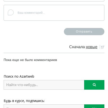
Сначала
новые
Пока еще не было комментариев
Поиск по Azartweb
Будь в курсе, подпишись: