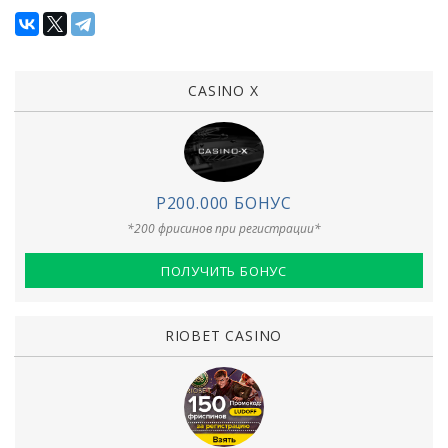
CASINO X
Р200.000 БОНУС
*200 фрисинов при регистрации*
ПОЛУЧИТЬ БОНУС
RIOBET CASINO