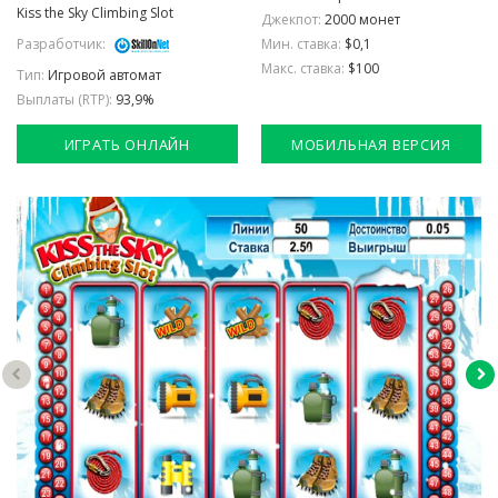
Kiss the Sky Climbing Slot
Джекпот:
2000 монет
Разработчик:
Мин. ставка:
$0,1
Макс. ставка:
$100
Тип:
Игровой автомат
Выплаты (RTP):
93,9%
ИГРАТЬ ОНЛАЙН
МОБИЛЬНАЯ ВЕРСИЯ