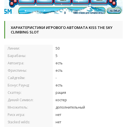
ХАРАКТЕРИСТИКИ ИГРОВОГО АВТОМАТА KISS THE SKY
CLIMBING SLOT
Линии:
50
Барабаны:
5
Автоигра:
есть
Фриспины:
есть
Сайдгейм:
-
Бонус Раунд:
есть
Скаттер:
рация
Дикий Символ:
костер
Множитель:
дополнительный
Риск игра:
нет
Stacked wilds:
нет