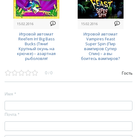
15.02.2016
0
15.02.2016
0
Игровой автомат
Игровой автомат
Reel’em In! Big Bass
Vampires Feast
Bucks (Тяни!
Super Spin (Пир
Крупный окунь на
вампиров Супер
крючке) – азартная
Спин) – а вы
рыболовля!
боитесь вампиров?
0
0
Гость
/
Имя
*
Почта
*