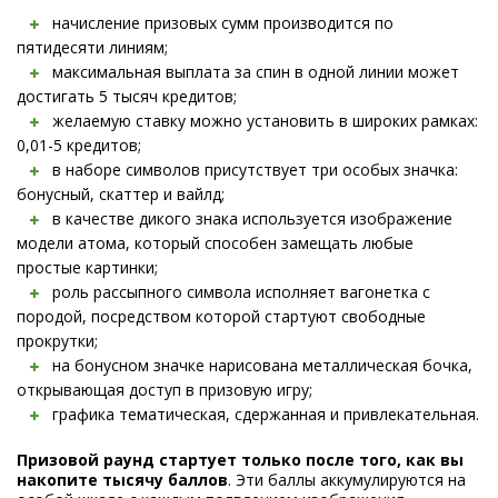
начисление призовых сумм производится по
пятидесяти линиям;
максимальная выплата за спин в одной линии может
достигать 5 тысяч кредитов;
желаемую ставку можно установить в широких рамках:
0,01-5 кредитов;
в наборе символов присутствует три особых значка:
бонусный, скаттер и вайлд;
в качестве дикого знака используется изображение
модели атома, который способен замещать любые
простые картинки;
роль рассыпного символа исполняет вагонетка с
породой, посредством которой стартуют свободные
прокрутки;
на бонусном значке нарисована металлическая бочка,
открывающая доступ в призовую игру;
графика тематическая, сдержанная и привлекательная.
Призовой раунд стартует только после того, как вы
накопите тысячу баллов
. Эти баллы аккумулируются на