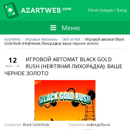
Регистрация / Вход
Меню
AzartWeb
Игровые Автоматы
Skill on Net
Игровой автомат Black
Gold Rush (Нефтяная Лихорадка): ваше черное золото
12
ИГРОВОЙ АВТОМАТ BLACK GOLD
RUSH (НЕФТЯНАЯ ЛИХОРАДКА): ВАШЕ
ФЕВ / 16
ЧЕРНОЕ ЗОЛОТО
Название:
Black Gold Rush
Тематика:
нефтедобыча