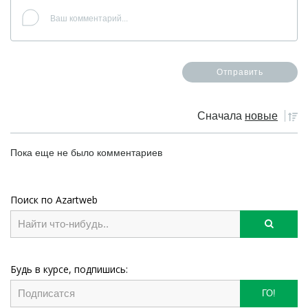
Сначала
новые
Пока еще не было комментариев
Поиск по Azartweb
Будь в курсе, подпишись:
ГО!