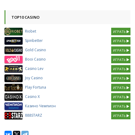
TOP10 CASINO
Riobet
ИГРАТЬ
Spinbetter
ИГРАТЬ
Gold Casino
ИГРАТЬ
Booi Casino
ИГРАТЬ
Casino Lev
ИГРАТЬ
Joy Casino
ИГРАТЬ
Play Fortuna
ИГРАТЬ
Casino X
ИГРАТЬ
Казино Чемпион
ИГРАТЬ
888STARZ
ИГРАТЬ