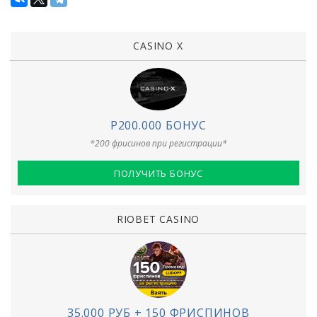
CASINO X
Р200.000 БОНУС
*200 фрисинов при регистрации*
ПОЛУЧИТЬ БОНУС
RIOBET CASINO
35.000 РУБ + 150 ФРИСПИНОВ