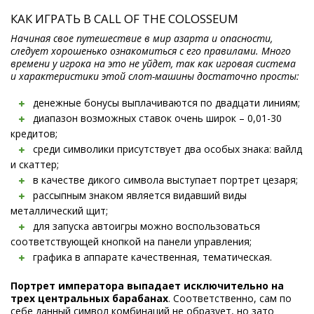
КАК ИГРАТЬ В CALL OF THE COLOSSEUM
Начиная свое путешествие в мир азарта и опасности,
следует хорошенько ознакомиться с его правилами. Много
времени у игрока на это не уйдет, так как игровая система
и характеристики этой слот-машины достаточно просты:
денежные бонусы выплачиваются по двадцати линиям;
диапазон возможных ставок очень широк – 0,01-30
кредитов;
среди символики присутствует два особых знака: вайлд
и скаттер;
в качестве дикого символа выступает портрет цезаря;
рассыпным знаком является видавший виды
металлический щит;
для запуска автоигры можно воспользоваться
соответствующей кнопкой на панели управления;
графика в аппарате качественная, тематическая.
Портрет императора выпадает исключительно на
трех центральных барабанах
. Соответственно, сам по
себе данный символ комбинаций не образует, но зато