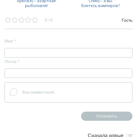
крючке) – азартная
Спин) – а вы
рыболовля!
боитесь вампиров?
0
0
Гость
/
Имя
*
Почта
*
Сначала
новые