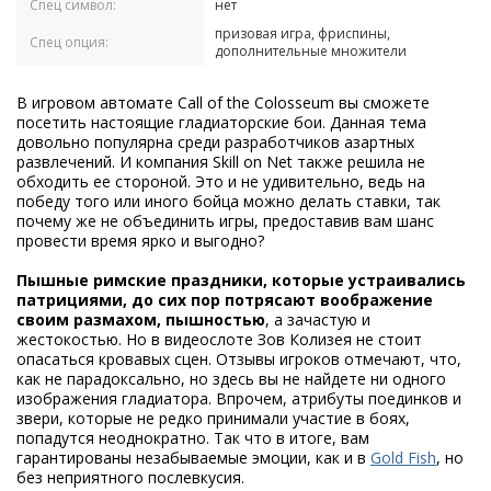
Спец символ:
нет
призовая игра, фриспины,
Спец опция:
дополнительные множители
В игровом автомате Call of the Colosseum вы сможете
посетить настоящие гладиаторские бои. Данная тема
довольно популярна среди разработчиков азартных
развлечений. И компания Skill on Net также решила не
обходить ее стороной. Это и не удивительно, ведь на
победу того или иного бойца можно делать ставки, так
почему же не объединить игры, предоставив вам шанс
провести время ярко и выгодно?
Пышные римские праздники, которые устраивались
патрициями, до сих пор потрясают воображение
своим размахом, пышностью
, а зачастую и
жестокостью. Но в видеослоте Зов Колизея не стоит
опасаться кровавых сцен. Отзывы игроков отмечают, что,
как не парадоксально, но здесь вы не найдете ни одного
изображения гладиатора. Впрочем, атрибуты поединков и
звери, которые не редко принимали участие в боях,
попадутся неоднократно. Так что в итоге, вам
гарантированы незабываемые эмоции, как и в
Gold Fish
, но
без неприятного послевкусия.