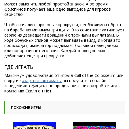
может заменить любой простой значок. А во время
фриспинов получает еще одно выгодное для игроков
свойство.
Чтобы начались призовые прокрутки, необходимо собрать
на барабанах минимум три щита. Это сочетание активирует
серию из двенадцати вращений с тройными выплатами. В
ходе бонусных спинов может выпадать вайлд, и когда это
происходит, император поднимает большой палец вверх
или поворачивает его вниз. Каждый «палец вверх»
добавляет еще три прокрутки.
ГДЕ ИГРАТЬ
Максимум удовольствия от игры в Call of the Colosseum или
в другие
азартные автоматы
вы получите в онлайн
заведениях, официально представляющих разработчика –
компанию Скилл он Нет.
ПОХОЖИЕ ИГРЫ