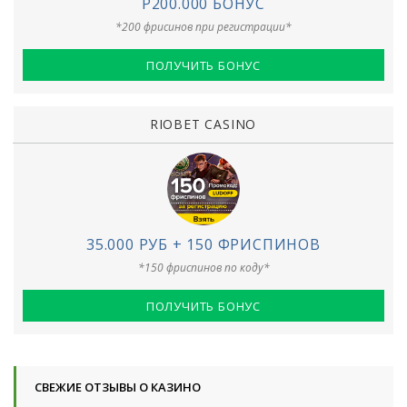
Р200.000 БОНУС
*200 фрисинов при регистрации*
ПОЛУЧИТЬ БОНУС
RIOBET CASINO
35.000 РУБ + 150 ФРИСПИНОВ
*150 фриспинов по коду*
ПОЛУЧИТЬ БОНУС
СВЕЖИЕ ОТЗЫВЫ О КАЗИНО