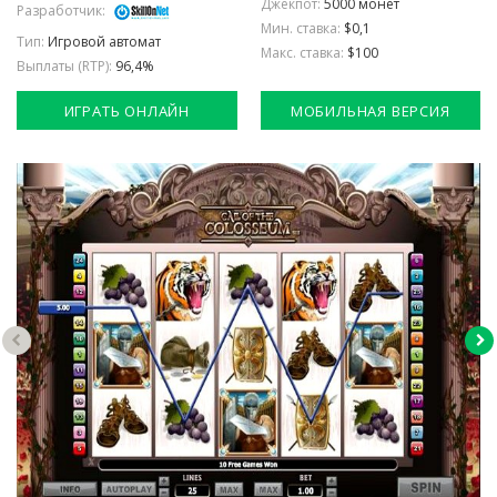
Джекпот:
5000 монет
Разработчик:
Мин. ставка:
$0,1
Тип:
Игровой автомат
Макс. ставка:
$100
Выплаты (RTP):
96,4%
ИГРАТЬ ОНЛАЙН
МОБИЛЬНАЯ ВЕРСИЯ