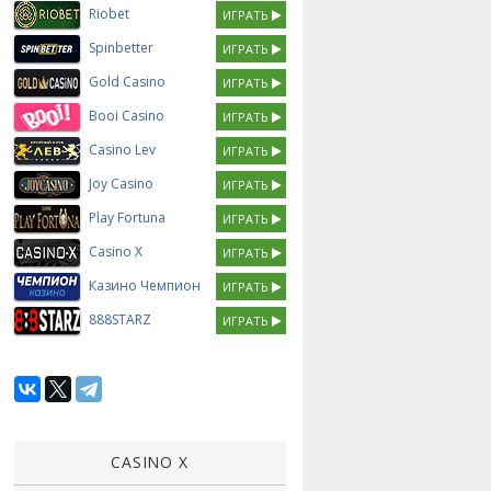
Riobet
ИГРАТЬ
Spinbetter
ИГРАТЬ
Gold Casino
ИГРАТЬ
Booi Casino
ИГРАТЬ
Casino Lev
ИГРАТЬ
Joy Casino
ИГРАТЬ
Play Fortuna
ИГРАТЬ
Casino X
ИГРАТЬ
Казино Чемпион
ИГРАТЬ
888STARZ
ИГРАТЬ
CASINO X