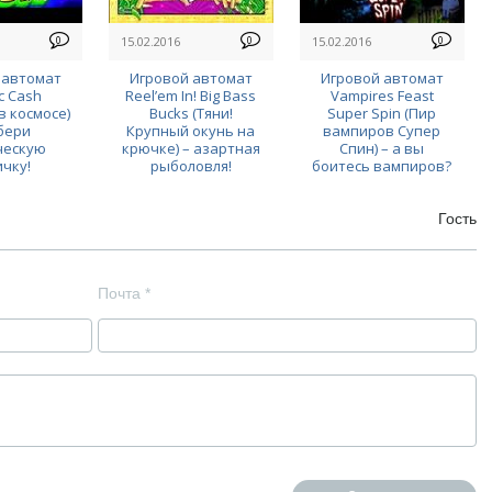
0
15.02.2016
0
15.02.2016
0
 автомат
Игровой автомат
Игровой автомат
c Cash
Reel’em In! Big Bass
Vampires Feast
в космосе)
Bucks (Тяни!
Super Spin (Пир
бери
Крупный окунь на
вампиров Супер
ческую
крючке) – азартная
Спин) – а вы
чку!
рыболовля!
боитесь вампиров?
Гость
Почта
*