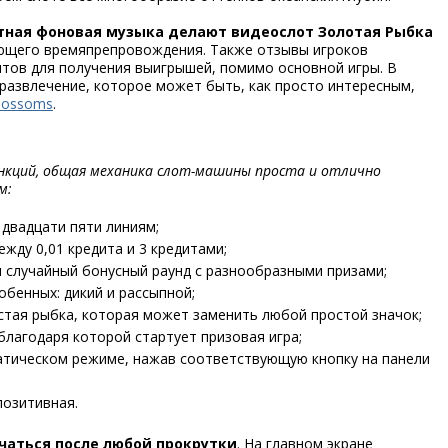
тная фоновая музыка делают видеослот Золотая Рыбка
ющего времяпрепровождения. Также отзывы игроков
тов для получения выигрышей, помимо основной игры. В
развлечение, которое может быть, как просто интересным,
Blossoms
.
ункций, общая механика слот-машины проста и отлично
м:
двадцати пяти линиям;
жду 0,01 кредита и 3 кредитами;
 случайный бонусный раунд с разнообразными призами;
обенных: дикий и рассыпной;
стая рыбка, которая может заменить любой простой значок;
благодаря которой стартует призовая игра;
атическом режиме, нажав соответствующую кнопку на панели
позитивная.
чаться после любой прокрутки
. На главном экране