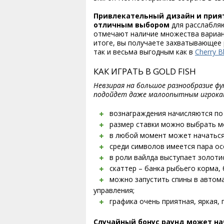
Привлекательный дизайн и прия
отличным выбором
для расслабля
отмечают наличие множества вариан
итоге, вы получаете захватывающее 
так и весьма выгодным как в
Cherry 
КАК ИГРАТЬ В GOLD FISH
Невзирая на большое разнообразие ф
подойдет даже малоопытным игрока
вознаграждения начисляются по 
размер ставки можно выбрать ме
в любой момент может начаться
среди символов имеется пара ос
в роли вайлда выступает золоти
скаттер – банка рыбьего корма, 
можно запустить спины в автом
управления;
графика очень приятная, яркая, 
Случайный бонус раунд может на