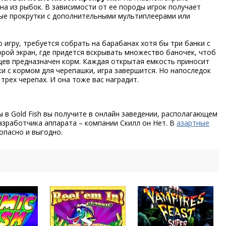
на из рыбок. В зависимости от ее породы игрок получает
ные прокрутки с дополнительными мультиплеерами или
игру, требуется собрать на барабанах хотя бы три банки с
орой экран, где придется вскрывать множество баночек, чтоб
цев предназначен корм. Каждая открытая емкость приносит
ки с кормом для черепашки, игра завершится. Но напоследок
трех черепах. И она тоже вас наградит.
 в Gold Fish вы получите в онлайн заведении, располагающем
зработчика аппарата – компании Скилл он Нет. В
азартные
пасно и выгодно.