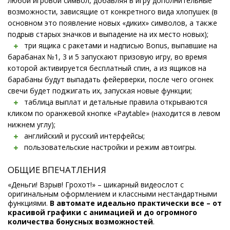
любой игровой символ, добавляя в игру дополнительные
возможности, зависящие от конкретного вида хлопушек (в
основном это появление новых «диких» символов, а также
подрыв старых значков и выпадение на их место новых);
три ящика с ракетами и надписью Bonus, выпавшие на
барабанах №1, 3 и 5 запускают призовую игру, во время
которой активируется бесплатный спин, а из ящиков на
барабаны будут выпадать фейерверки, после чего огонек
свечи будет поджигать их, запуская новые функции;
таблица выплат и детальные правила открываются
кликом по оранжевой кнопке «Paytable» (находится в левом
нижнем углу);
английский и русский интерфейсы;
пользовательские настройки и режим автоигры.
ОБЩИЕ ВПЕЧАТЛЕНИЯ
«Деньги! Взрыв! Грохот!» – шикарный видеослот с
оригинальным оформлением и классными нестандартными
функциями.
В автомате идеально практически все – от
красивой графики с анимацией и до огромного
количества бонусных возможностей
.