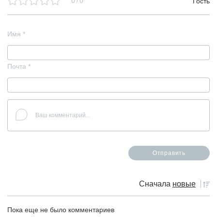
0
0
Гость
/
Имя
*
Почта
*
Сначала
новые
Пока еще не было комментариев