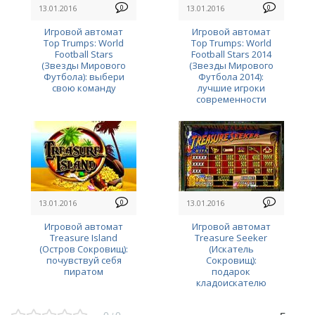
13.01.2016
0
13.01.2016
0
Игровой автомат
Игровой автомат
Top Trumps: World
Top Trumps: World
Football Stars
Football Stars 2014
(Звезды Мирового
(Звезды Мирового
Футбола): выбери
Футбола 2014):
свою команду
лучшие игроки
современности
13.01.2016
0
13.01.2016
0
Игровой автомат
Игровой автомат
Treasure Island
Treasure Seeker
(Остров Сокровищ):
(Искатель
почувствуй себя
Сокровищ):
пиратом
подарок
кладоискателю