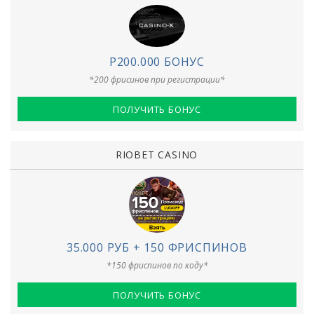
Р200.000 БОНУС
*200 фрисинов при регистрации*
ПОЛУЧИТЬ БОНУС
RIOBET CASINO
35.000 РУБ + 150 ФРИСПИНОВ
*150 фриспинов по коду*
ПОЛУЧИТЬ БОНУС