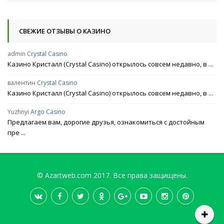
СВЕЖИЕ ОТЗЫВЫ О КАЗИНО
admin
Crystal Casino
Казино Кристалл (Crystal Casino) открылось совсем недавно, в ...
валентин
Crystal Casino
Казино Кристалл (Crystal Casino) открылось совсем недавно, в ...
Yuzhnyi
Argo Casino
Предлагаем вам, дорогие друзья, ознакомиться с достойным
пре ...
© Azartweb.com 2017. Все права защищены.