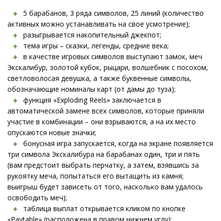
5 барабанов, 3 ряда символов, 25 линий (количество
активных можно устанавливать на свое усмотрение);
разыгрывается накопительный джекпот;
тема игры – сказки, легенды, средние века;
в качестве игровых символов выступают замок, меч
Экскалибур, золотой кубок, рыцари, волшебник с посохом,
светловолосая девушка, а также буквенные символы,
обозначающие номиналы карт (от дамы до туза);
функция «Exploding Reels» заключается в
автоматической замене всех символов, которые приняли
участие в комбинации – они взрываются, а на их место
опускаются новые значки;
бонусная игра запускается, когда на экране появляется
три символа Экскалибура на барабанах один, три и пять
(вам предстоит выбрать перчатку, а затем, взявшись за
рукоятку меча, попытаться его вытащить из камня;
выигрыш будет зависеть от того, насколько вам удалось
освободить меч);
таблица выплат открывается кликом по кнопке
«Paytable» (расположена в правом нижнем углу);