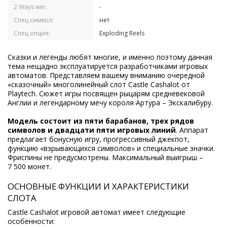
2 Ways win:
-
Спец символ:
нет
Спец опция:
Exploding Reels
Сказки и легенды любят многие, и именно поэтому данная
тема нещадно эксплуатируется разработчиками игровых
автоматов. Представляем вашему вниманию очередной
«сказочный» многолинейный слот Castle Cashalot от
Playtech. Сюжет игры посвящен рыцарям средневековой
Англии и легендарному мечу короля Артура – Экскалибуру.
Модель состоит из пяти барабанов, трех рядов
символов и двадцати пяти игровых линий
. Аппарат
предлагает бонусную игру, прогрессивный джекпот,
функцию «взрывающихся символов» и специальные значки.
Фриспины не предусмотрены. Максимальный выигрыш –
7 500 монет.
ОСНОВНЫЕ ФУНКЦИИ И ХАРАКТЕРИСТИКИ
СЛОТА
Castle Cashalot игровой автомат имеет следующие
особенности: