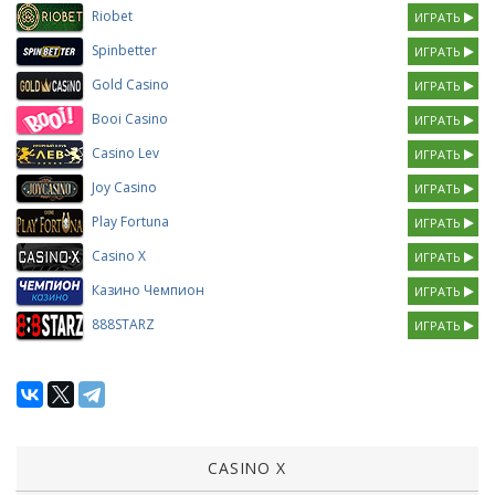
Riobet
ИГРАТЬ
Spinbetter
ИГРАТЬ
Gold Casino
ИГРАТЬ
Booi Casino
ИГРАТЬ
Casino Lev
ИГРАТЬ
Joy Casino
ИГРАТЬ
Play Fortuna
ИГРАТЬ
Casino X
ИГРАТЬ
Казино Чемпион
ИГРАТЬ
888STARZ
ИГРАТЬ
CASINO X