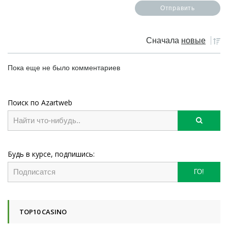
Сначала
новые
Пока еще не было комментариев
Поиск по Azartweb
Будь в курсе, подпишись:
ГО!
TOP10 CASINO