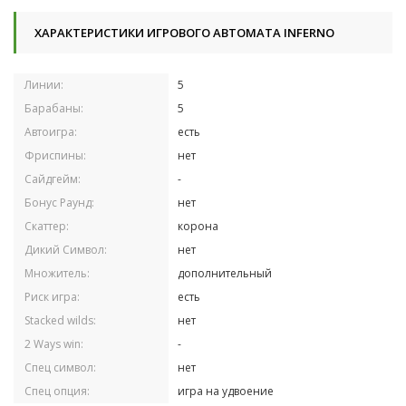
ХАРАКТЕРИСТИКИ ИГРОВОГО АВТОМАТА INFERNO
Линии:
5
Барабаны:
5
Автоигра:
есть
Фриспины:
нет
Сайдгейм:
-
Бонус Раунд:
нет
Скаттер:
корона
Дикий Символ:
нет
Множитель:
дополнительный
Риск игра:
есть
Stacked wilds:
нет
2 Ways win:
-
Спец символ:
нет
Спец опция:
игра на удвоение