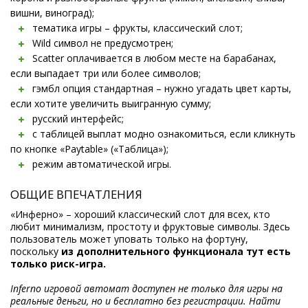
вишни, виноград);
тематика игры – фрукты, классический слот;
Wild символ не предусмотрен;
Scatter оплачивается в любом месте на барабанах,
если выпадает три или более символов;
гэмбл опция стандартная – нужно угадать цвет карты,
если хотите увеличить выигранную сумму;
русский интерфейс;
с таблицей выплат модно ознакомиться, если кликнуть
по кнопке «Paytable» («Таблица»);
режим автоматической игры.
ОБЩИЕ ВПЕЧАТЛЕНИЯ
«Инферно» – хороший классический слот для всех, кто
любит минимализм, простоту и фруктовые символы. Здесь
пользователь может уповать только на фортуну,
поскольку
из дополнительного функционала тут есть
только риск-игра.
Inferno игровой автомат доступен не только для игры на
реальные деньги, но и бесплатно без регистрации. Найти