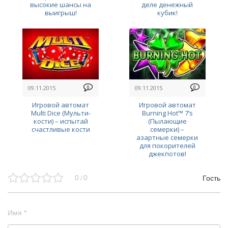
высокие шансы на
деле денежный
выигрыш!
кубик!
09.11.2015
0
09.11.2015
0
Игровой автомат
Игровой автомат
Multi Dice (Мульти-
Burning Hot™ 7’s
кости) – испытай
(Пылающие
счастливые кости
семерки) –
азартные семерки
для покорителей
джекпотов!
0
0
Гость
/
Имя
*