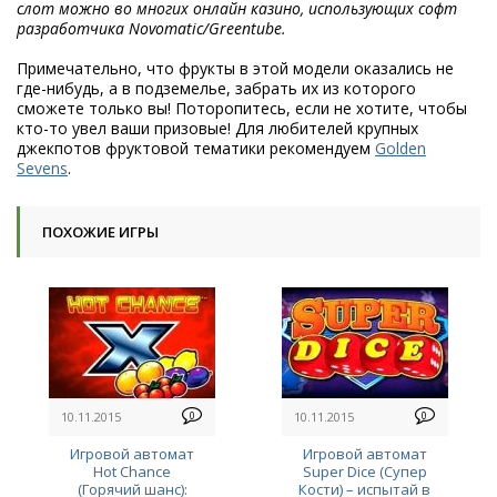
слот можно во многих онлайн казино, использующих софт
разработчика Novomatic/Greentube.
Примечательно, что фрукты в этой модели оказались не
где-нибудь, а в подземелье, забрать их из которого
сможете только вы! Поторопитесь, если не хотите, чтобы
кто-то увел ваши призовые! Для любителей крупных
джекпотов фруктовой тематики рекомендуем
Golden
Sevens
.
ПОХОЖИЕ ИГРЫ
10.11.2015
0
10.11.2015
0
Игровой автомат
Игровой автомат
Hot Chance
Super Dice (Супер
(Горячий шанс):
Кости) – испытай в