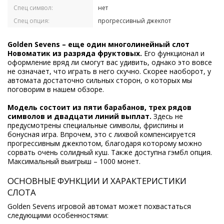
Спец символ:
нет
Спец опция:
прогрессивный джекпот
Golden Sevens – еще один многолинейный слот
Новоматик из разряда фруктовых.
Его функционал и
оформление вряд ли смогут вас удивить, однако это вовсе
не означает, что играть в него скучно. Скорее наоборот, у
автомата достаточно сильных сторон, о которых мы
поговорим в нашем обзоре.
Модель состоит из пяти барабанов, трех рядов
символов и двадцати линий выплат.
Здесь не
предусмотрены специальные символы, фриспины и
бонусная игра. Впрочем, это с лихвой компенсируется
прогрессивным джекпотом, благодаря которому можно
сорвать очень солидный куш. Также доступна гэмбл опция.
Максимальный выигрыш – 1000 монет.
ОСНОВНЫЕ ФУНКЦИИ И ХАРАКТЕРИСТИКИ
СЛОТА
Golden Sevens игровой автомат может похвастаться
следующими особенностями: