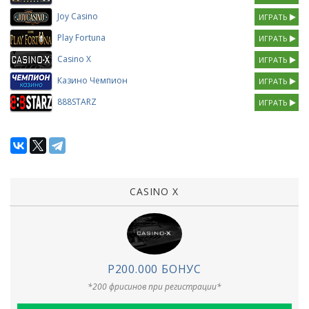
Joy Casino
ИГРАТЬ
Play Fortuna
ИГРАТЬ
Casino X
ИГРАТЬ
Казино Чемпион
ИГРАТЬ
888STARZ
ИГРАТЬ
CASINO X
Р200.000 БОНУС
*200 фрисинов при регистрации*