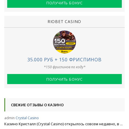
ПОЛУЧИТЬ БОНУС
RIOBET CASINO
35.000 РУБ + 150 ФРИСПИНОВ
*150 фриспинов по коду*
ПОЛУЧИТЬ БОНУС
СВЕЖИЕ ОТЗЫВЫ О КАЗИНО
admin
Crystal Casino
Казино Кристалл (Crystal Casino) открылось совсем недавно, в ...