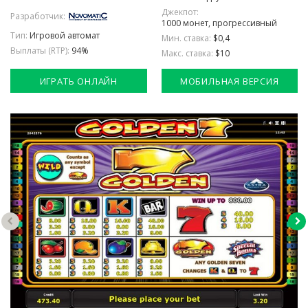
Джекпот:
Разработчик:
1000 монет, прогрессивный
Тип:
Игровой автомат
Мин. ставка:
$0,4
Выплаты (RTP):
94%
Макс. ставка:
$10
ИГРАТЬ ОНЛАЙН
МОБИЛЬНАЯ ВЕРСИЯ