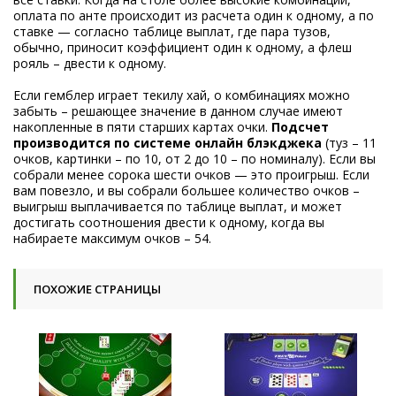
оплата по анте происходит из расчета один к одному, а по
ставке — согласно таблице выплат, где пара тузов,
обычно, приносит коэффициент один к одному, а флеш
рояль – двести к одному.
Если гемблер играет текилу хай, о комбинациях можно
забыть – решающее значение в данном случае имеют
накопленные в пяти старших картах очки.
Подсчет
производится по системе онлайн блэкджека
(туз – 11
очков, картинки – по 10, от 2 до 10 – по номиналу). Если вы
собрали менее сорока шести очков — это проигрыш. Если
вам повезло, и вы собрали большее количество очков –
выигрыш выплачивается по таблице выплат, и может
достигать соотношения двести к одному, когда вы
набираете максимум очков – 54.
ПОХОЖИЕ СТРАНИЦЫ