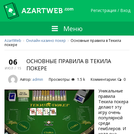
Регистрация / Вход
Меню
AzartWeb
Онлайн казино покер
Основные правила в Текила
покере
06
ОСНОВНЫЕ ПРАВИЛА В ТЕКИЛА
ПОКЕРЕ
ИЮЛ / 15
Автор:
admin
Просмотры:
1.5 k
Комментарии:
0
Уникальные
правила
Текила покера
делают эту
игру очень
популярной
среди
гемблеров. И
хотя она