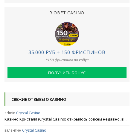
RIOBET CASINO
35.000 РУБ + 150 ФРИСПИНОВ
*150 фриспинов по коду*
ПОЛУЧИТЬ БОНУС
СВЕЖИЕ ОТЗЫВЫ О КАЗИНО
admin
Crystal Casino
Казино Кристалл (Crystal Casino) открылось совсем недавно, в ...
валентин
Crystal Casino