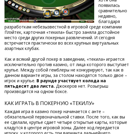
появилась
сравнительно
недавно,
благодаря
разработкам небезызвестной в игровой среде компании
Плэйтек, карточная «текила» быстро заняла достойное
место среди других покерных развлечений. И сегодня
встречается практически во всех крупных виртуальных
азартных клубах.
Как и всякий другой покер в заведении, «текила» играется
исключительно против казино, от лица которого выступает
крупье. Между собой гемблеры не конкурируют, так как в
данном варианте игры, за столом находятся только двое –
игрок и крупье.
В раунде участвует колода на
пятьдесят два листа.
Джокеров нет. Розыгрыш
производится на одном боксе.
КАК ИГРАТЬ В ПОКЕРНУЮ «ТЕКИЛУ»
Каждая игра в казино покер начинается с анте –
обязательной первоначальной ставки. После того, как вы
ее сделали, крупье сдает четыре открытые карты, которые
кладутся в центре игровой зоны. Далее ход передается
игроку, у которого есть три варианта дальнейшего