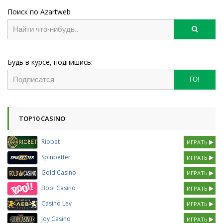
Поиск по Azartweb
Будь в курсе, подпишись:
ГО!
TOP10 CASINO
Riobet
ИГРАТЬ
Spinbetter
ИГРАТЬ
Gold Casino
ИГРАТЬ
Booi Casino
ИГРАТЬ
Casino Lev
ИГРАТЬ
Joy Casino
ИГРАТЬ