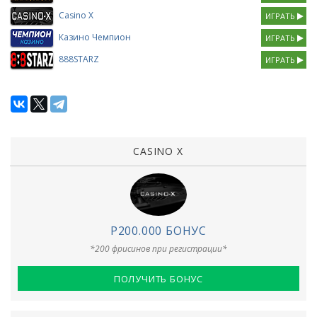
Casino X
ИГРАТЬ
Казино Чемпион
ИГРАТЬ
888STARZ
ИГРАТЬ
CASINO X
Р200.000 БОНУС
*200 фрисинов при регистрации*
ПОЛУЧИТЬ БОНУС