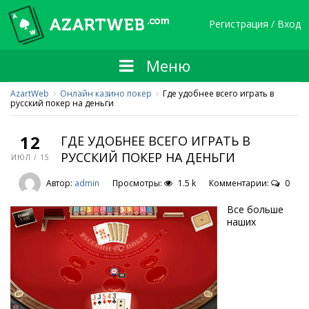
Регистрация / Вход
Меню
AzartWeb
Онлайн казино покер
Где удобнее всего играть в
русский покер на деньги
12
ГДЕ УДОБНЕЕ ВСЕГО ИГРАТЬ В
РУССКИЙ ПОКЕР НА ДЕНЬГИ
ИЮЛ / 15
Автор:
admin
Просмотры:
1.5 k
Комментарии:
0
Все больше
наших