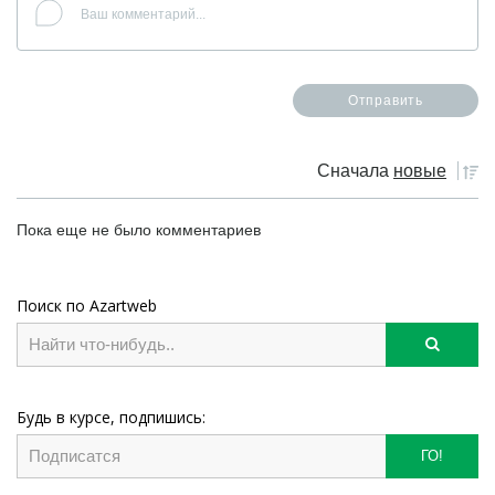
Сначала
новые
Пока еще не было комментариев
Поиск по Azartweb
Будь в курсе, подпишись:
ГО!