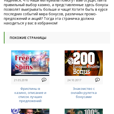
Надеемся, что наши материалы помогут вам осуществить
правильный выбор казино, а представленные здесь бонусы
позволят выигрывать больше и чаще! Хотите быть в курсе
последних событий мира бонусов, различных промо-
предложений и акций? Тогда эта страничка должна
находиться у вас в избранном!
ПОХОЖИЕ СТРАНИЦЫ
21.05.2018
0
24.10.2017
0
Фриспины в
Знакомство с
казино, описание и
онлайн рулетка
список лучших
бонусами
предложений