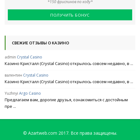
*150 фриспинов по коду*
ПОЛУЧИТЬ БОНУС
СВЕЖИЕ ОТЗЫВЫ О КАЗИНО
admin
Crystal Casino
Казино Кристалл (Crystal Casino) открылось совсем недавно, в ...
валентин
Crystal Casino
Казино Кристалл (Crystal Casino) открылось совсем недавно, в ...
Yuzhnyi
Argo Casino
Предлагаем вам, дорогие друзья, ознакомиться с достойным
пре ...
© Azartweb.com 2017. Все права защищены.