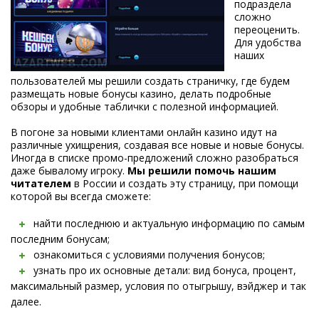
подраздела
сложно
переоценить.
Для удобства
наших
пользователей мы решили создать страничку, где будем
размещать новые бонусы казино, делать подробные
обзоры и удобные таблички с полезной информацией.
В погоне за новыми клиентами онлайн казино идут на
различные ухищрения, создавая все новые и новые бонусы.
Иногда в списке промо-предложений сложно разобраться
даже бывалому игроку.
Мы решили помочь нашим
читателем
в России и создать эту страницу, при помощи
которой вы всегда сможете:
найти последнюю и актуальную информацию по самым
последним бонусам;
ознакомиться с условиями получения бонусов;
узнать про их основные детали: вид бонуса, процент,
максимальный размер, условия по отыгрышу, вэйджер и так
далее.