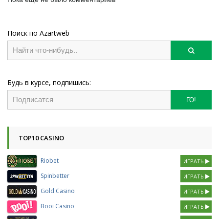
Поиск по Azartweb
Будь в курсе, подпишись:
ГО!
TOP10 CASINO
Riobet
ИГРАТЬ
Spinbetter
ИГРАТЬ
Gold Casino
ИГРАТЬ
Booi Casino
ИГРАТЬ