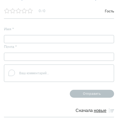
0
0
Гость
/
Имя
*
Почта
*
Сначала
новые