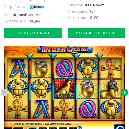
Джекпот:
3000 монет
Разработчик:
Мин. ставка:
$0,1
Тип:
Игровой автомат
Макс. ставка:
$100
Выплаты (RTP):
96,8%
ИГРАТЬ ОНЛАЙН
МОБИЛЬНАЯ ВЕРСИЯ