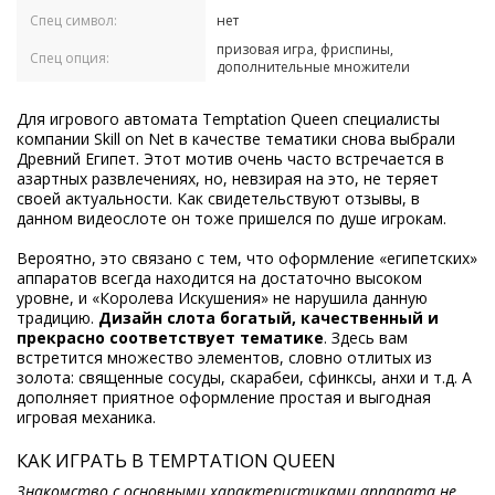
Спец символ:
нет
призовая игра, фриспины,
Спец опция:
дополнительные множители
Для игрового автомата Temptation Queen специалисты
компании Skill on Net в качестве тематики снова выбрали
Древний Египет. Этот мотив очень часто встречается в
азартных развлечениях, но, невзирая на это, не теряет
своей актуальности. Как свидетельствуют отзывы, в
данном видеослоте он тоже пришелся по душе игрокам.
Вероятно, это связано с тем, что оформление «египетских»
аппаратов всегда находится на достаточно высоком
уровне, и «Королева Искушения» не нарушила данную
традицию.
Дизайн слота богатый, качественный и
прекрасно соответствует тематике
. Здесь вам
встретится множество элементов, словно отлитых из
золота: священные сосуды, скарабеи, сфинксы, анхи и т.д. А
дополняет приятное оформление простая и выгодная
игровая механика.
КАК ИГРАТЬ В TEMPTATION QUEEN
Знакомство с основными характеристиками аппарата не