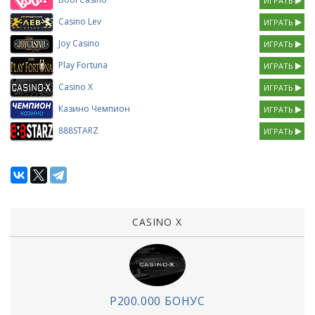
ИГРАТЬ
Casino Lev
ИГРАТЬ
Joy Casino
ИГРАТЬ
Play Fortuna
ИГРАТЬ
Casino X
ИГРАТЬ
Казино Чемпион
ИГРАТЬ
888STARZ
ИГРАТЬ
CASINO X
Р200.000 БОНУС