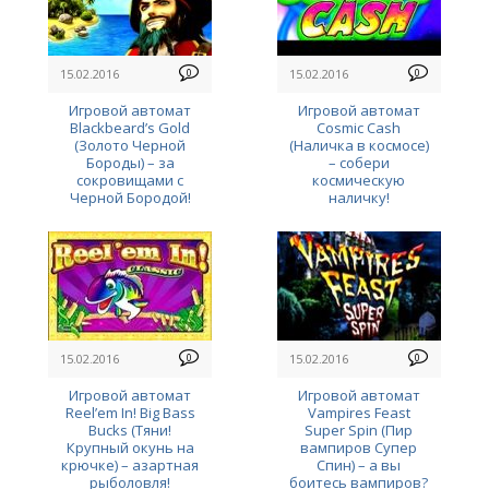
15.02.2016
0
15.02.2016
0
Игровой автомат
Игровой автомат
Blackbeard’s Gold
Cosmic Cash
(Золото Черной
(Наличка в космосе)
Бороды) – за
– собери
сокровищами с
космическую
Черной Бородой!
наличку!
15.02.2016
0
15.02.2016
0
Игровой автомат
Игровой автомат
Reel’em In! Big Bass
Vampires Feast
Bucks (Тяни!
Super Spin (Пир
Крупный окунь на
вампиров Супер
крючке) – азартная
Спин) – а вы
рыболовля!
боитесь вампиров?