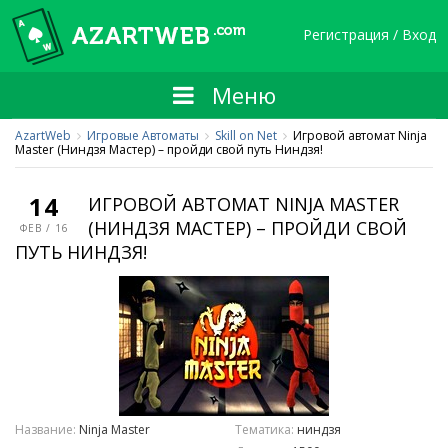
Регистрация / Вход
Меню
AzartWeb
Игровые Автоматы
Skill on Net
Игровой автомат Ninja
Master (Ниндзя Мастер) – пройди свой путь Ниндзя!
14
ИГРОВОЙ АВТОМАТ NINJA MASTER
(НИНДЗЯ МАСТЕР) – ПРОЙДИ СВОЙ
ФЕВ / 16
ПУТЬ НИНДЗЯ!
Название:
Ninja Master
Тематика:
ниндзя