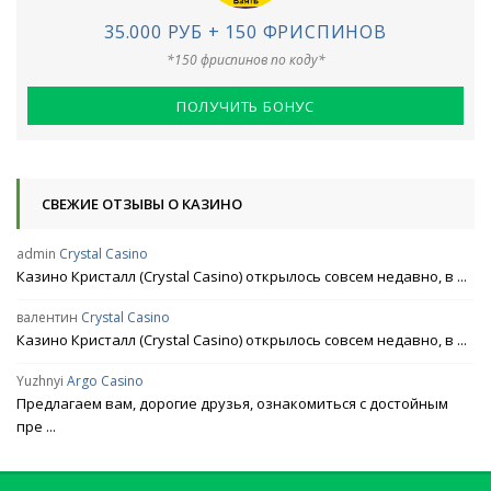
35.000 РУБ + 150 ФРИСПИНОВ
*150 фриспинов по коду*
ПОЛУЧИТЬ БОНУС
СВЕЖИЕ ОТЗЫВЫ О КАЗИНО
admin
Crystal Casino
Казино Кристалл (Crystal Casino) открылось совсем недавно, в ...
валентин
Crystal Casino
Казино Кристалл (Crystal Casino) открылось совсем недавно, в ...
Yuzhnyi
Argo Casino
Предлагаем вам, дорогие друзья, ознакомиться с достойным
пре ...