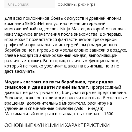
Спец опция:
фриспины, риск игра
Для всех поклонников боевых искусств и древней Японии
компания SkillOnNet выпустила очень интересный
многолинейный видеослот Ninja Master, который оставляет
неизгладимое впечатления после знакомства. Во-первых,
игра может похвастаться фантастической трехмерной
графикой и оригинальным интерфейсом (традиционных
барабанов нет, игровые символы словно зависли в воздухе,
слева находится анимированный ниндзя, выполняющий
различные трюки). Во-вторых, отличным функционалом,
который не только увеличит шансы на выигрыш, но и не
даст заскучать.
Модель состоит из пяти барабанов, трех рядов
символов и двадцати линий выплат
. Прогрессивный
джекпот не разыгрывается, бонусная игра не представлена.
Впрочем, пользователи могут рассчитывать на бесплатные
вращения, дополнительные множители, риск игру на
удвоение и специальные символы (Wild – ниндзя).
Максимальный выигрыш в стандартных спинах – 1500.
ОСНОВНЫЕ ФУНКЦИИ И ХАРАКТЕРИСТИКИ