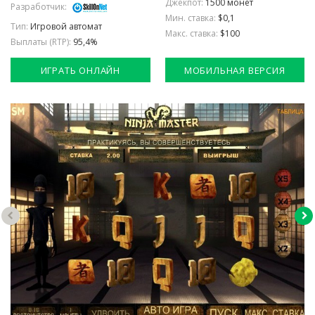
Джекпот:
1500 монет
Разработчик:
Мин. ставка:
$0,1
Тип:
Игровой автомат
Макс. ставка:
$100
Выплаты (RTP):
95,4%
ИГРАТЬ ОНЛАЙН
МОБИЛЬНАЯ ВЕРСИЯ