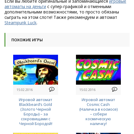
Если вы любите оригинальные и запоминающиеся
игровые
автоматы на деньги
с супер-графикой и отменными
дополнительными возможностями, то просто обязаны
сыграть на этом слоте! Также рекомендуем и автомат
Steampunk Luck
.
ПОХОЖИЕ ИГРЫ
15.02.2016
0
15.02.2016
0
Игровой автомат
Игровой автомат
Blackbeard’s Gold
Cosmic Cash
(Золото Черной
(Наличка в космосе)
Бороды) – за
– собери
сокровищами с
космическую
Черной Бородой!
наличку!