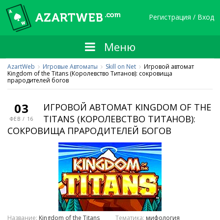
Регистрация / Вход
Меню
AzartWeb
Игровые Автоматы
Skill on Net
Игровой автомат
Kingdom of the Titans (Королевство Титанов): сокровища
прародителей богов
03
ИГРОВОЙ АВТОМАТ KINGDOM OF THE
TITANS (КОРОЛЕВСТВО ТИТАНОВ):
ФЕВ / 16
СОКРОВИЩА ПРАРОДИТЕЛЕЙ БОГОВ
Название:
Kingdom of the Titans
Тематика:
мифология