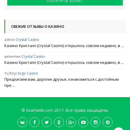
ПОЛУЧИТЬ БОНУС
СВЕЖИЕ ОТЗЫВЫ О КАЗИНО
admin
Crystal Casino
Казино Кристалл (Crystal Casino) открылось совсем недавно, в ...
валентин
Crystal Casino
Казино Кристалл (Crystal Casino) открылось совсем недавно, в ...
Yuzhnyi
Argo Casino
Предлагаем вам, дорогие друзья, ознакомиться с достойным
пре ...
© Azartweb.com 2017. Все права защищены.