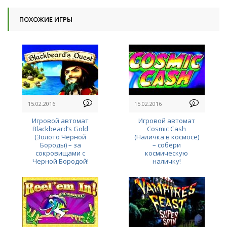
ПОХОЖИЕ ИГРЫ
15.02.2016
0
15.02.2016
0
Игровой автомат
Игровой автомат
Blackbeard’s Gold
Cosmic Cash
(Золото Черной
(Наличка в космосе)
Бороды) – за
– собери
сокровищами с
космическую
Черной Бородой!
наличку!