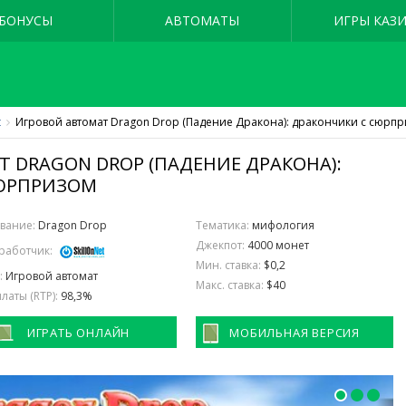
БОНУСЫ
АВТОМАТЫ
ИГРЫ КАЗ
t
Игровой автомат Dragon Drop (Падение Дракона): дракончики с сюрп
 DRAGON DROP (ПАДЕНИЕ ДРАКОНА):
ЮРПРИЗОМ
вание:
Dragon Drop
Тематика:
мифология
Джекпот:
4000 монет
работчик:
Мин. ставка:
$0,2
:
Игровой автомат
Макс. ставка:
$40
латы (RTP):
98,3%
ИГРАТЬ ОНЛАЙН
МОБИЛЬНАЯ ВЕРСИЯ