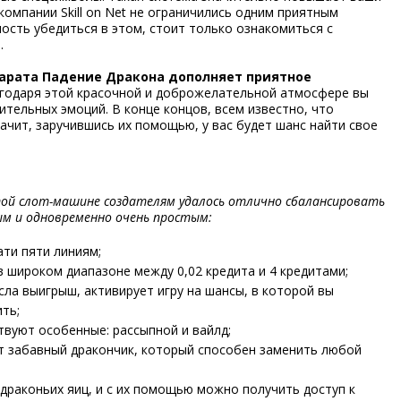
омпании Skill on Net не ограничились одним приятным
ость убедиться в этом, стоит только ознакомиться с
.
арата Падение Дракона дополняет приятное
агодаря этой красочной и доброжелательной атмосфере вы
ельных эмоций. В конце концов, всем известно, что
ачит, заручившись их помощью, у вас будет шанс найти свое
ой слот-машине создателям удалось отлично сбалансировать
ным и одновременно очень простым:
ти пяти линиям;
 широком диапазоне между 0,02 кредита и 4 кредитами;
сла выигрыш, активирует игру на шансы, в которой вы
ить;
твуют особенные: рассыпной и вайлд;
т забавный дракончик, который способен заменить любой
 драконьих яиц, и с их помощью можно получить доступ к