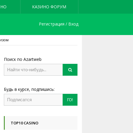
ИНО
КАЗИНО ФОРУМ
Регистрация / Вход
ризом
Поиск по Azartweb
Будь в курсе, подпишись:
ГО!
TOP10 CASINO