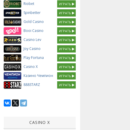
Riobet
ИГРАТЬ
Spinbetter
ИГРАТЬ
Gold Casino
ИГРАТЬ
Booi Casino
ИГРАТЬ
Casino Lev
ИГРАТЬ
Joy Casino
ИГРАТЬ
Play Fortuna
ИГРАТЬ
Casino X
ИГРАТЬ
Казино Чемпион
ИГРАТЬ
888STARZ
ИГРАТЬ
CASINO X