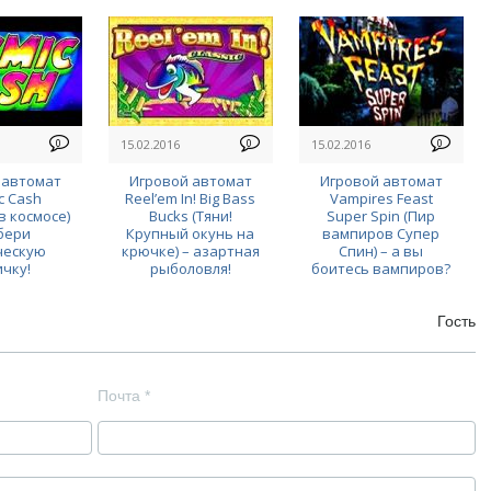
0
15.02.2016
0
15.02.2016
0
 автомат
Игровой автомат
Игровой автомат
c Cash
Reel’em In! Big Bass
Vampires Feast
в космосе)
Bucks (Тяни!
Super Spin (Пир
бери
Крупный окунь на
вампиров Супер
ческую
крючке) – азартная
Спин) – а вы
чку!
рыболовля!
боитесь вампиров?
Гость
Почта
*