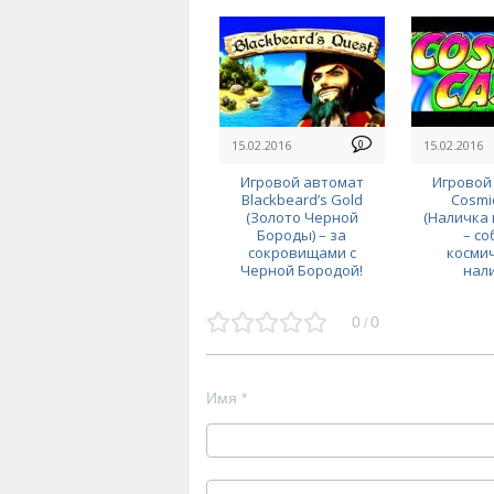
15.02.2016
0
15.02.2016
Игровой автомат
Игровой
Blackbeard’s Gold
Cosmi
(Золото Черной
(Наличка 
Бороды) – за
– со
сокровищами с
косми
Черной Бородой!
нали
0
0
/
Имя
*