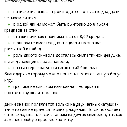
характеристики игры прямо сейчас:
начисление выплат производится по тысяче двадцати
четырем линиям;
в одной линии может быть выиграно до 8 тысяч
кредитов за спин;
ставки начинают приниматься от 0,02 кредита;
в аппарате имеется два специальных значка:
рассыпной и вайлд;
роль дикого символа досталась симпатичной девушке,
выглядывающей из-за занавески;
на скаттере красуется гигантский бриллиант,
благодаря которому можно попасть в многоэтапную бонус-
игру;
графика не слишком изысканная, но яркая и
соответствующая тематике.
Дикий значок появляется только на двух четных катушках,
так что сам не приносит вознаграждений. Но он позволяет
чаще складываться сочетаниям из других символов, так как
заменяет любую простую картинку.