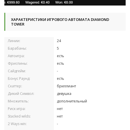
ХАРАКТЕРИСТИКИ ИГРОВОГО АВТОМАТА DIAMOND
TOWER
Линии:
24
Барабаны:
5
Автоигра:
есть
Фриспины:
есть
Сайдгейм:
-
Бонус Раунд:
есть
Скаттер:
бриллиант
Дикий Символ:
девушка
Множитель:
дополнительный
Риск игра:
нет
Stacked wilds:
нет
2 Ways win:
-