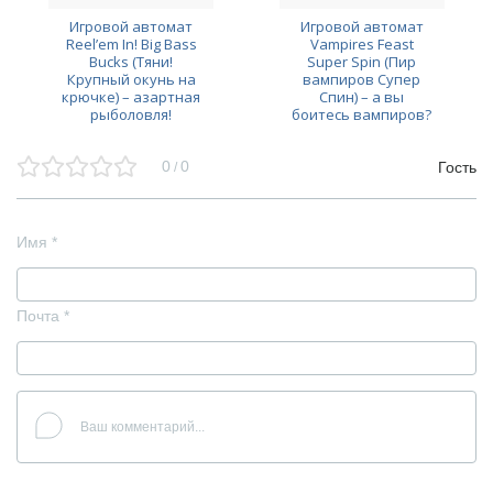
Игровой автомат
Игровой автомат
Reel’em In! Big Bass
Vampires Feast
Bucks (Тяни!
Super Spin (Пир
Крупный окунь на
вампиров Супер
крючке) – азартная
Спин) – а вы
рыболовля!
боитесь вампиров?
0
0
Гость
/
Имя
*
Почта
*