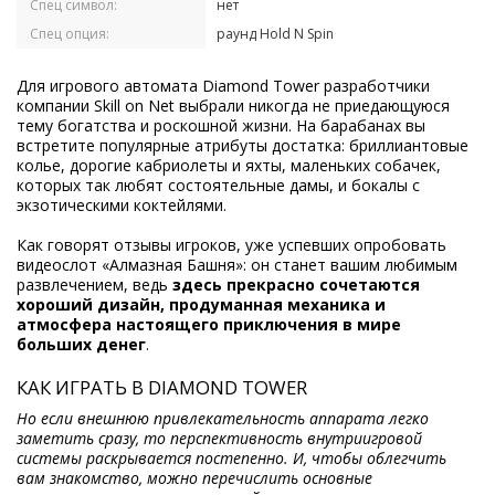
Спец символ:
нет
Спец опция:
раунд Hold N Spin
Для игрового автомата Diamond Tower разработчики
компании Skill on Net выбрали никогда не приедающуюся
тему богатства и роскошной жизни. На барабанах вы
встретите популярные атрибуты достатка: бриллиантовые
колье, дорогие кабриолеты и яхты, маленьких собачек,
которых так любят состоятельные дамы, и бокалы с
экзотическими коктейлями.
Как говорят отзывы игроков, уже успевших опробовать
видеослот «Алмазная Башня»: он станет вашим любимым
развлечением, ведь
здесь прекрасно сочетаются
хороший дизайн, продуманная механика и
атмосфера настоящего приключения в мире
больших денег
.
КАК ИГРАТЬ В DIAMOND TOWER
Но если внешнюю привлекательность аппарата легко
заметить сразу, то перспективность внутриигровой
системы раскрывается постепенно. И, чтобы облегчить
вам знакомство, можно перечислить основные