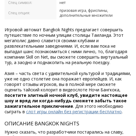
Спец символ:
нет
призовая игра, фриспины,
Спец опция:
дополнительные множители
Игровой автомат Bangkok Nights предлагает совершить
путешествие по ночным улицам столицы Таиланда. Этот
мегаполис давно славится своими клубами и
развлекательными заведениями. И, если вам пока не
выпадал шанс познакомиться с ними лично, то, благодаря
компании Skill on Net, вы сможете совершить виртуальный
тур, а заодно и поднакопить на реальную поездку.
Азия – часть света с удивительной культурой и традициями,
уже не одно столетие она поражает европейцев. И, как
говорят отзывы игроков, вы в полной мере сможете
оценить тайский колорит в видеослоте Ночи Бангкока,
посетите элитный ночной клуб, увидите настоящее
шоу и вряд ли когда-нибудь сможете забыть такое
зажигательное приключение
. Для этого необходимо
сыграть в
слот игры онлайн без регистрации бесплатно
.
ОПИСАНИЕ BANGKOK NIGHTS
Нужно сказать, что разработчики постарались на славу,