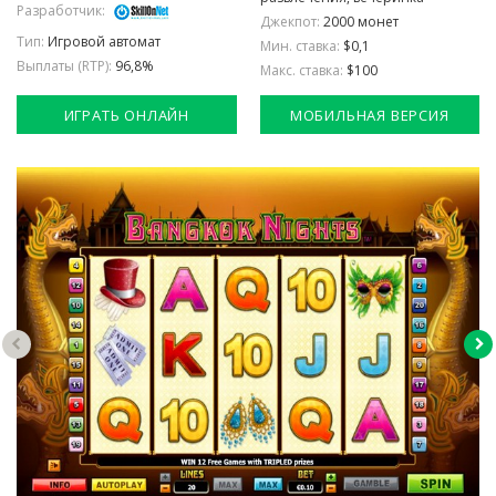
Разработчик:
Джекпот:
2000 монет
Тип:
Игровой автомат
Мин. ставка:
$0,1
Выплаты (RTP):
96,8%
Макс. ставка:
$100
ИГРАТЬ ОНЛАЙН
МОБИЛЬНАЯ ВЕРСИЯ