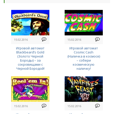
15.02.2016
0
15.02.2016
0
Игровой автомат
Игровой автомат
Blackbeard’s Gold
Cosmic Cash
(Золото Черной
(Наличка в космосе)
Бороды) – за
– собери
сокровищами с
космическую
Черной Бородой!
наличку!
15.02.2016
0
15.02.2016
0