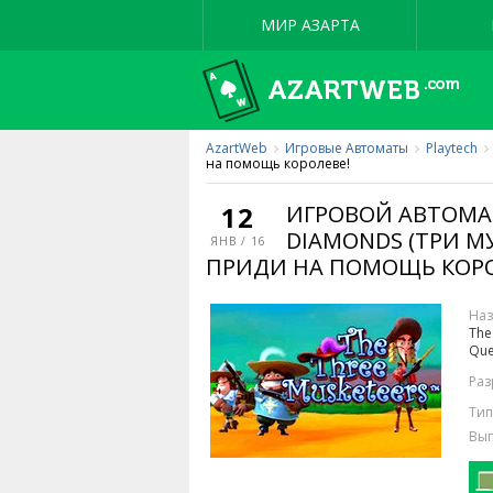
МИР АЗАРТА
AzartWeb
Игровые Автоматы
Playtech
на помощь королеве!
12
ИГРОВОЙ АВТОМАТ
DIAMONDS (ТРИ М
ЯНВ / 16
ПРИДИ НА ПОМОЩЬ КОРО
Наз
The
Que
Раз
Тип
Вып