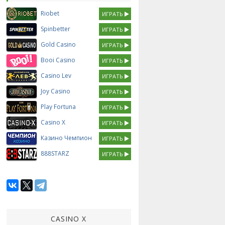
Riobet
ИГРАТЬ
Spinbetter
ИГРАТЬ
Gold Casino
ИГРАТЬ
Booi Casino
ИГРАТЬ
Casino Lev
ИГРАТЬ
Joy Casino
ИГРАТЬ
Play Fortuna
ИГРАТЬ
Casino X
ИГРАТЬ
Казино Чемпион
ИГРАТЬ
888STARZ
ИГРАТЬ
CASINO X