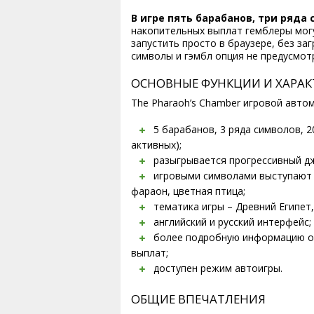
В игре пять барабанов, три ряда
накопительных выплат гемблеры могу
запустить просто в браузере, без за
символы и гэмбл опция не предусмот
ОСНОВНЫЕ ФУНКЦИИ И ХАРАК
The Pharaoh’s Chamber игровой авто
5 барабанов, 3 ряда символов, 
активных);
разыгрывается прогрессивный д
игровыми символами выступают с
фараон, цветная птица;
тематика игры – Древний Египет,
английский и русский интерфейс;
более подробную информацию о 
выплат;
доступен режим автоигры.
ОБЩИЕ ВПЕЧАТЛЕНИЯ