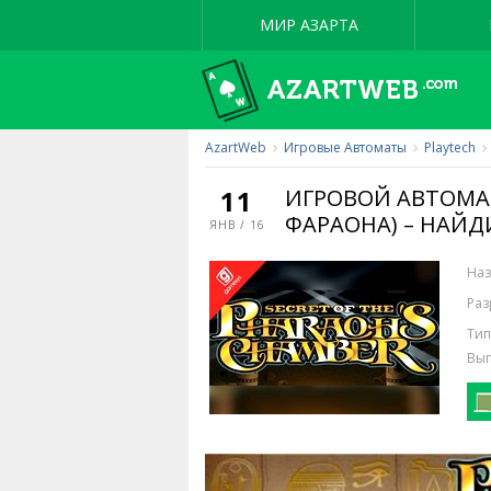
МИР АЗАРТА
AzartWeb
Игровые Автоматы
Playtech
11
ИГРОВОЙ АВТОМАТ
ФАРАОНА) – НАЙД
ЯНВ / 16
Наз
Раз
Тип
Вып