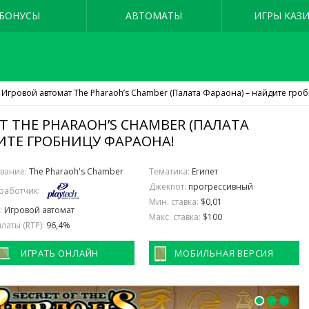
БОНУСЫ
АВТОМАТЫ
ИГРЫ КАЗ
Игровой автомат The Pharaoh’s Chamber (Палата Фараона) – найдите гро
 THE PHARAOH’S CHAMBER (ПАЛАТА
ИТЕ ГРОБНИЦУ ФАРАОНА!
вание:
The Pharaoh's Chamber
Тематика:
Египет
Джекпот:
прогрессивный
работчик:
Мин. ставка:
$0,01
:
Игровой автомат
Макс. ставка:
$100
латы (RTP):
96,4%
ИГРАТЬ ОНЛАЙН
МОБИЛЬНАЯ ВЕРСИЯ