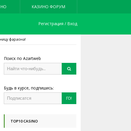
ИНО
КАЗИНО ФОРУМ
Регистрация / Вход
бницу фараона!
Поиск по Azartweb
Будь в курсе, подпишись:
ГО!
TOP10 CASINO