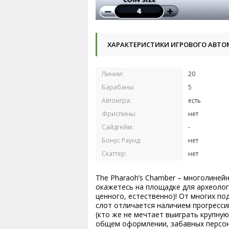
ХАРАКТЕРИСТИКИ ИГРОВОГО АВТО
Линии:
20
Барабаны:
5
Автоигра:
есть
Фриспины:
нет
Сайдгейм:
-
Бонус Раунд:
нет
Скаттер:
нет
The Pharaoh’s Chamber – многолиней
окажетесь на площадке для археолог
ценного, естественно)! От многих п
слот отличается наличием прогресси
(кто же не мечтает выиграть крупную
общем оформлении, забавных персон