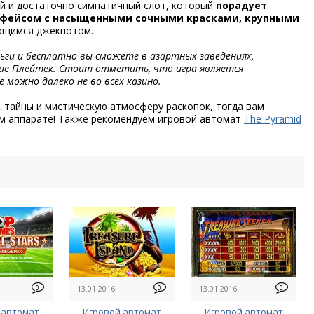
ый и достаточно симпатичный слот, который
порадует
рфейсом с насыщенными сочными красками, крупными
ющимся джекпотом.
ньги и бесплатно вы сможете в азартных заведениях,
ние Плейтек. Стоит отметить, что игра является
 можно далеко не во всех казино.
, тайны и мистическую атмосферу раскопок, тогда вам
ом аппарате! Также рекомендуем игровой автомат
The Pyramid
0
13.01.2016
0
13.01.2016
0
 автомат
Игровой автомат
Игровой автомат