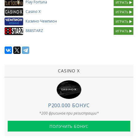
Play Fortuna
ИГРАТЬ
Casino X
ИГРАТЬ
Казино Чемпион
ИГРАТЬ
888STARZ
ИГРАТЬ
CASINO X
Р200.000 БОНУС
*200 фрисинов при регистрации*
ПОЛУЧИТЬ БОНУС