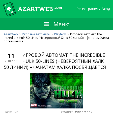
Регистрация / Вход
Меню
AzartWeb
Игровые Автоматы
Playtech
Игровой автомат The
Incredible Hulk 50-Lines (Невероятный Халк 50 линий) – фанатам Халка
посвящается
11
ИГРОВОЙ АВТОМАТ THE INCREDIBLE
HULK 50-LINES (НЕВЕРОЯТНЫЙ ХАЛК
ЯНВ / 16
50 ЛИНИЙ) – ФАНАТАМ ХАЛКА ПОСВЯЩАЕТСЯ
Название:
Тематика:
супергерои