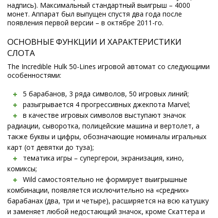
надпись). Максимальный стандартный выигрыш – 4000
монет. Аппарат был выпущен спустя два года после
появления первой версии – в октябре 2011-го.
ОСНОВНЫЕ ФУНКЦИИ И ХАРАКТЕРИСТИКИ
СЛОТА
The Incredible Hulk 50-Lines игровой автомат со следующими
особенностями:
5 барабанов, 3 ряда символов, 50 игровых линий;
разыгрывается 4 прогрессивных джекпота Marvel;
в качестве игровых символов выступают значок
радиации, сыворотка, полицейские машина и вертолет, а
также буквы и цифры, обозначающие номиналы игральных
карт (от девятки до туза);
тематика игры – супергерои, экранизация, кино,
комиксы;
Wild самостоятельно не формирует выигрышные
комбинации, появляется исключительно на «средних»
барабанах (два, три и четыре), расширяется на всю катушку
и заменяет любой недостающий значок, кроме Скаттера и