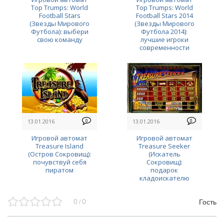
Top Trumps: World
Top Trumps: World
Football Stars
Football Stars 2014
(Звезды Мирового
(Звезды Мирового
Футбола): выбери
Футбола 2014):
свою команду
лучшие игроки
современности
13.01.2016
0
13.01.2016
0
Игровой автомат
Игровой автомат
Treasure Island
Treasure Seeker
(Остров Сокровищ):
(Искатель
почувствуй себя
Сокровищ):
пиратом
подарок
кладоискателю
0
0
Гость
/