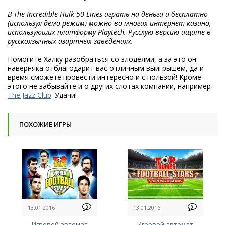
В The Incredible Hulk 50-Lines играть на деньги и бесплатно
(используя демо-режим) можно во многих интернет казино,
использующих платформу Playtech. Русскую версию ищите в
русскоязычных азартных заведениях.
Помогите Халку разобраться со злодеями, а за это он
наверняка отблагодарит вас отличным выигрышем, да и
время сможете провести интересно и с пользой! Кроме
этого не забывайте и о других слотах компании, например
The Jazz Club
. Удачи!
ПОХОЖИЕ ИГРЫ
13.01.2016
0
13.01.2016
0
Игровой автомат
Игровой автомат