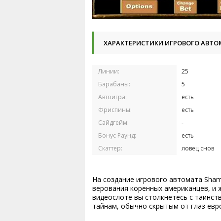
ХАРАКТЕРИСТИКИ ИГРОВОГО АВТО
Линии:
25
Барабаны:
5
Автоигра:
есть
Фриспины:
есть
Сайдгейм:
-
Бонус Раунд:
есть
Скаттер:
ловец снов
На создание игрового автомата Sham
верования коренных американцев, и 
видеослоте вы столкнетесь с таинст
тайнам, обычно скрытым от глаз евр