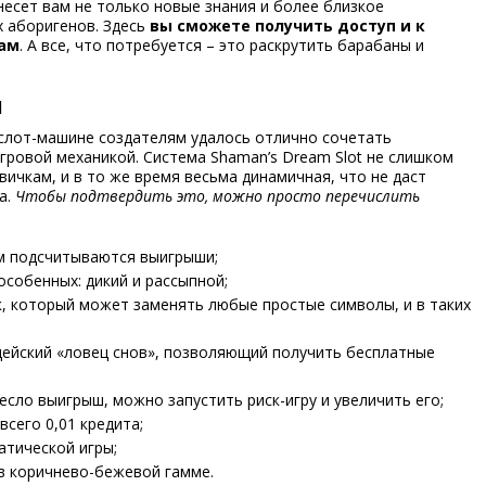
есет вам не только новые знания и более близкое
х аборигенов. Здесь
вы сможете получить доступ и к
ам
. А все, что потребуется – это раскрутить барабаны и
M
 слот-машине создателям удалось отлично сочетать
игровой механикой. Система Shaman’s Dream Slot не слишком
ичкам, и в то же время весьма динамичная, что не даст
а.
Чтобы подтвердить это, можно просто перечислить
ым подсчитываются выигрыши;
особенных: дикий и рассыпной;
, который может заменять любые простые символы, и в таких
дейский «ловец снов», позволяющий получить бесплатные
сло выигрыш, можно запустить риск-игру и увеличить его;
сего 0,01 кредита;
атической игры;
в коричнево-бежевой гамме.