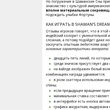
Но погружение в Шаманские Сны прин
знакомство с культурой американски
вполне материальным сокровищ
подождать улыбки Фортуны.
КАК ИГРАТЬ В SHAMAN’S DREA
Отзывы игроков говорят, что в этой
индейский колорит с увлекательной 
сложная, а потому подойдет даже нов
заскучать опытным любителям азарт
основные характеристики аппарата:
двадцать пять линий, по котор
среди значков присутствует два 
на вайлде изображен белый волк
комбинациях награда удваивается;
в роли скаттера использован ин
спины;
если предыдущее вращение прине
минимальная ставка составляет в
в интерфейсе есть кнопка автом
графика аккуратная, выдержана 