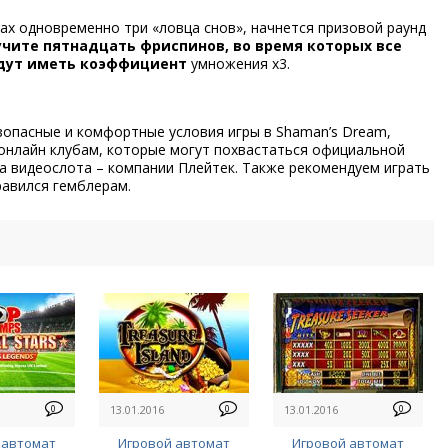
нах одновременно три «ловца снов», начнется призовой раунд
учите пятнадцать фриспинов, во время которых все
дут иметь коэффициент
умножения х3.
опасные и комфортные условия игры в Shaman’s Dream,
онлайн клубам, которые могут похвастаться официальной
а видеослота – компании Плейтек. Также рекомендуем играть
равился гемблерам.
0
13.01.2016
0
13.01.2016
0
 автомат
Игровой автомат
Игровой автомат