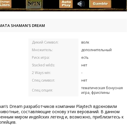
МАТА SHAMAN'S DREAM
Дикий Символ:
волк
Множитель:
дополнительный
Риск игра:
есть
Stacked wilds:
нет
2 Ways win:
-
Спец символ:
нет
тематическая бонусная
Спец опция:
игра, фриспины
an’s Dream разработчиков компании Playtech вдохновили
животные, составляющие основу этих верований. В данном
венным миром индейских легенд и, возможно, приблизитесь к
опейцев.