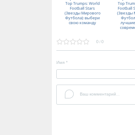
Top Trumps: World
Top Trum
Football Stars
Football 
(Звезды Мирового
(Звезды 
Футбола): выбери
Футбола
свою команду
лучшие
соврем
0
0
/
Имя
*