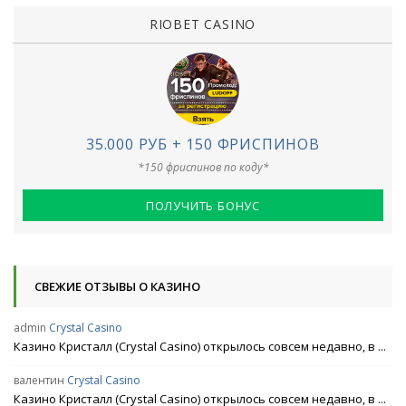
RIOBET CASINO
35.000 РУБ + 150 ФРИСПИНОВ
*150 фриспинов по коду*
ПОЛУЧИТЬ БОНУС
СВЕЖИЕ ОТЗЫВЫ О КАЗИНО
admin
Crystal Casino
Казино Кристалл (Crystal Casino) открылось совсем недавно, в ...
валентин
Crystal Casino
Казино Кристалл (Crystal Casino) открылось совсем недавно, в ...