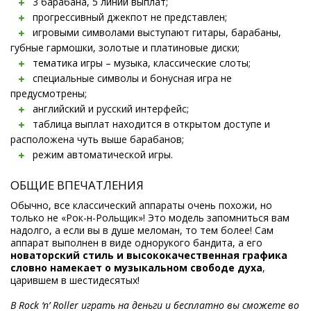
3 барабана, 5 линий выплат;
прогрессивный джекпот не представлен;
игровыми символами выступают гитары, барабаны,
губные гармошки, золотые и платиновые диски;
тематика игры – музыка, классические слоты;
специальные символы и бонусная игра не
предусмотрены;
английский и русский интерфейс;
таблица выплат находится в открытом доступе и
расположена чуть выше барабанов;
режим автоматической игры.
ОБЩИЕ ВПЕЧАТЛЕНИЯ
Обычно, все классический аппараты очень похожи, но
только не «Рок-н-Рольщик»! Это модель запомниться вам
надолго, а если вы в душе меломан, то тем более! Сам
аппарат выполнен в виде однорукого бандита, а его
новаторский стиль и высококачественная графика
словно намекает о музыкальном свободе духа
,
царившем в шестидесятых!
В Rock ‘n’ Roller играть на деньги и бесплатно вы сможете во