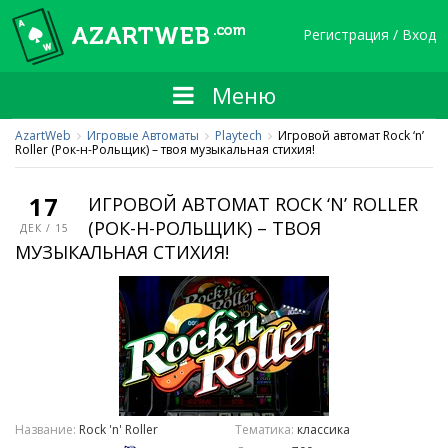
Регистрация / Вход
Меню
AzartWeb
Игровые Автоматы
Playtech
Игровой автомат Rock ‘n’
Roller (Рок-н-Рольщик) – твоя музыкальная стихия!
17
ИГРОВОЙ АВТОМАТ ROCK ‘N’ ROLLER
(РОК-Н-РОЛЬЩИК) – ТВОЯ
ДЕК / 15
МУЗЫКАЛЬНАЯ СТИХИЯ!
Название:
Rock 'n' Roller
Тематика:
классика