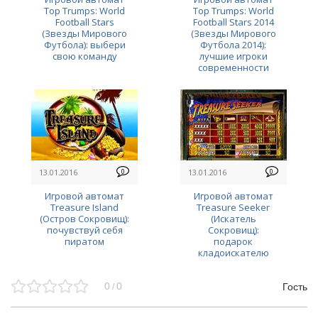
Top Trumps: World
Top Trumps: World
Football Stars
Football Stars 2014
(Звезды Мирового
(Звезды Мирового
Футбола): выбери
Футбола 2014):
свою команду
лучшие игроки
современности
13.01.2016
0
13.01.2016
0
Игровой автомат
Игровой автомат
Treasure Island
Treasure Seeker
(Остров Сокровищ):
(Искатель
почувствуй себя
Сокровищ):
пиратом
подарок
кладоискателю
0
0
Гость
/