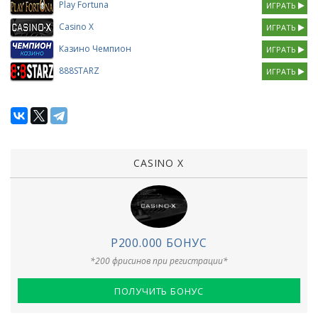
Play Fortuna
ИГРАТЬ
Casino X
ИГРАТЬ
Казино Чемпион
ИГРАТЬ
888STARZ
ИГРАТЬ
CASINO X
Р200.000 БОНУС
*200 фрисинов при регистрации*
ПОЛУЧИТЬ БОНУС