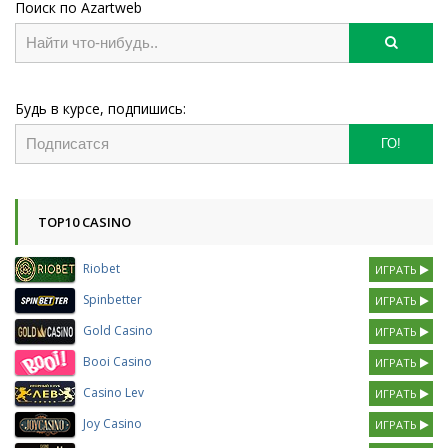
Поиск по Azartweb
Будь в курсе, подпишись:
ГО!
TOP10 CASINO
Riobet
ИГРАТЬ
Spinbetter
ИГРАТЬ
Gold Casino
ИГРАТЬ
Booi Casino
ИГРАТЬ
Casino Lev
ИГРАТЬ
Joy Casino
ИГРАТЬ