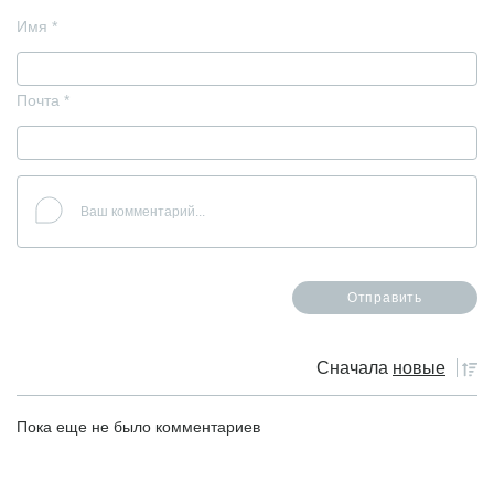
Имя
*
Почта
*
Сначала
новые
Пока еще не было комментариев