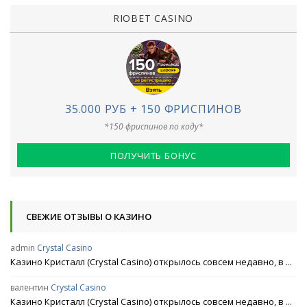
RIOBET CASINO
35.000 РУБ + 150 ФРИСПИНОВ
*150 фриспинов по коду*
ПОЛУЧИТЬ БОНУС
СВЕЖИЕ ОТЗЫВЫ О КАЗИНО
admin
Crystal Casino
Казино Кристалл (Crystal Casino) открылось совсем недавно, в ...
валентин
Crystal Casino
Казино Кристалл (Crystal Casino) открылось совсем недавно, в ...