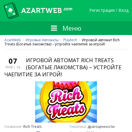
Регистрация / Вход
Меню
AzartWeb
Игровые Автоматы
Playtech
Игровой автомат Rich
Treats (Богатые лакомства) – устройте чаепитие за игрой!
07
ИГРОВОЙ АВТОМАТ RICH TREATS
(БОГАТЫЕ ЛАКОМСТВА) – УСТРОЙТЕ
ЯНВ / 16
ЧАЕПИТИЕ ЗА ИГРОЙ!
Название:
Rich Treats
Тематика:
драгоценности