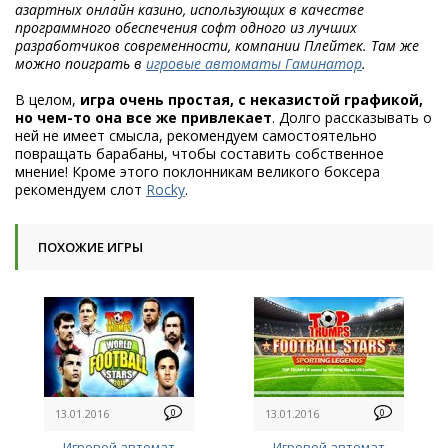
азартных онлайн казино, использующих в качестве
программного обеспечения софт одного из лучших
разработчиков современности, компании Плейтек. Там же
можно поиграть в
игровые автоматы Гаминатор
.
В целом,
игра очень простая, с неказистой графикой,
но чем-то она все же привлекает
. Долго рассказывать о
ней не имеет смысла, рекомендуем самостоятельно
повращать барабаны, чтобы составить собственное
мнение! Кроме этого поклонникам великого боксера
рекомендуем слот
Rocky
.
ПОХОЖИЕ ИГРЫ
13.01.2016
0
13.01.2016
0
Игровой автомат
Игровой автомат