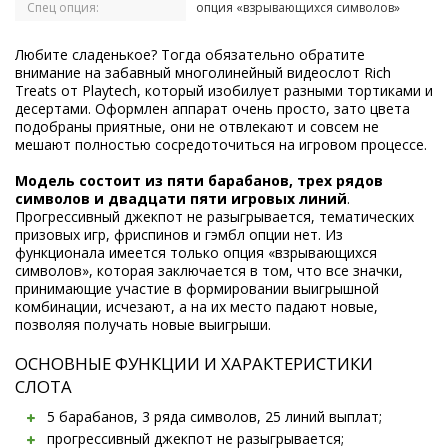
Спец опция:
опция «взрывающихся символов»
Любите сладенькое? Тогда обязательно обратите
внимание на забавный многолинейный видеослот Rich
Treats от Playtech, который изобилует разными тортиками и
десертами. Оформлен аппарат очень просто, зато цвета
подобраны приятные, они не отвлекают и совсем не
мешают полностью сосредоточиться на игровом процессе.
Модель состоит из пяти барабанов, трех рядов
символов и двадцати пяти игровых линий
.
Прогрессивный джекпот не разыгрывается, тематических
призовых игр, фриспинов и гэмбл опции нет. Из
функционала имеется только опция «взрывающихся
символов», которая заключается в том, что все значки,
принимающие участие в формировании выигрышной
комбинации, исчезают, а на их место падают новые,
позволяя получать новые выигрыши.
ОСНОВНЫЕ ФУНКЦИИ И ХАРАКТЕРИСТИКИ
СЛОТА
5 барабанов, 3 ряда символов, 25 линий выплат;
прогрессивный джекпот не разыгрывается;