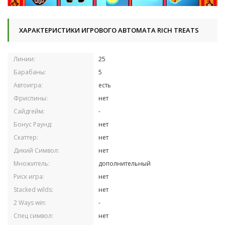
ХАРАКТЕРИСТИКИ ИГРОВОГО АВТОМАТА RICH TREATS
Линии:
25
Барабаны:
5
Автоигра:
есть
Фриспины:
нет
Сайдгейм:
-
Бонус Раунд:
нет
Скаттер:
нет
Дикий Символ:
нет
Множитель:
дополнительный
Риск игра:
нет
Stacked wilds:
нет
2 Ways win:
-
Спец символ:
нет