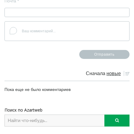
Почта
*
Сначала
новые
Пока еще не было комментариев
Поиск по Azartweb