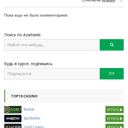
Пока еще не было комментариев
Поиск по Azartweb
Будь в курсе, подпишись:
ГО!
TOP10 CASINO
Riobet
ИГРАТЬ
Spinbetter
ИГРАТЬ
Gold Casino
ИГРАТЬ