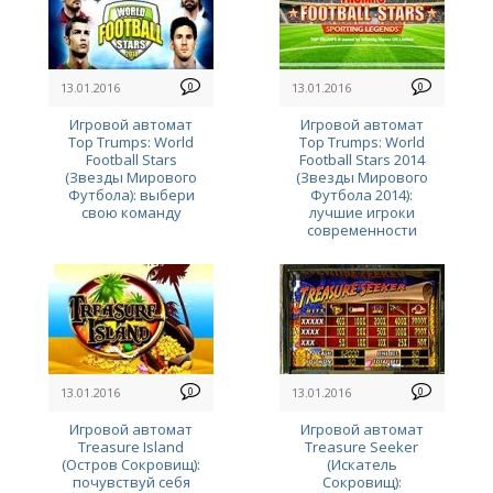
13.01.2016
0
13.01.2016
0
Игровой автомат
Игровой автомат
Top Trumps: World
Top Trumps: World
Football Stars
Football Stars 2014
(Звезды Мирового
(Звезды Мирового
Футбола): выбери
Футбола 2014):
свою команду
лучшие игроки
современности
13.01.2016
0
13.01.2016
0
Игровой автомат
Игровой автомат
Treasure Island
Treasure Seeker
(Остров Сокровищ):
(Искатель
почувствуй себя
Сокровищ):