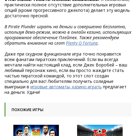
практически полное отсутствие дополнительных игровых
опций (кроме прогрессивного джекпота) делает эту модель
достаточно пресной.
В Pirate Plunder играть на деньги и совершенно бесплатно,
используя демо-режим, можно в онлайн казино, использующих
программное обеспечение Плейтек. Также рекомендуем
обратить внимание на слот
Plenty O Fortune
.
Даже при скудном функционале игра точно понравится
всем фанатам пиратских приключений. Если вы всегда
мечтали найти настоящий клад, если Джек Воробей – ваш
любимый персонаж кино, если вы просто жаждите стать
частью пиратской командой, то этот слот создан
специально для вас! Любителям получить солидные
выигрыши в
игровые автоматы, казино играть
предлагает
на деньги. Удачи!
ПОХОЖИЕ ИГРЫ