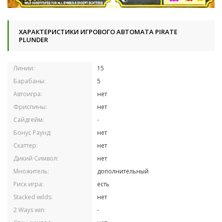
ХАРАКТЕРИСТИКИ ИГРОВОГО АВТОМАТА PIRATE
PLUNDER
Линии:
15
Барабаны:
5
Автоигра:
нет
Фриспины:
нет
Сайдгейм:
-
Бонус Раунд:
нет
Скаттер:
нет
Дикий Символ:
нет
Множитель:
дополнительный
Риск игра:
есть
Stacked wilds:
нет
2 Ways win:
-