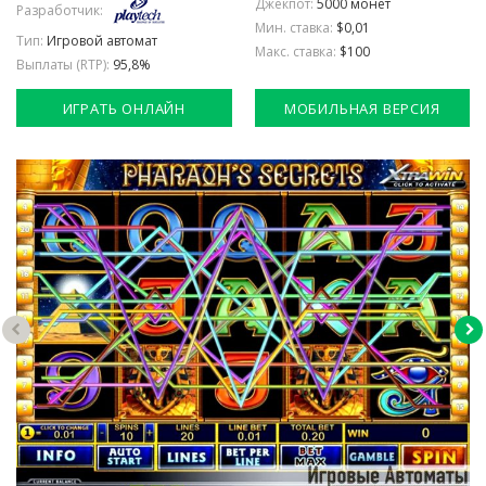
Джекпот:
5000 монет
Разработчик:
Мин. ставка:
$0,01
Тип:
Игровой автомат
Макс. ставка:
$100
Выплаты (RTP):
95,8%
ИГРАТЬ ОНЛАЙН
МОБИЛЬНАЯ ВЕРСИЯ