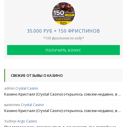
35.000 РУБ + 150 ФРИСПИНОВ
*150 фриспинов по коду*
ПОЛУЧИТЬ БОНУС
СВЕЖИЕ ОТЗЫВЫ О КАЗИНО
admin
Crystal Casino
Казино Кристалл (Crystal Casino) открылось совсем недавно, в ...
валентин
Crystal Casino
Казино Кристалл (Crystal Casino) открылось совсем недавно, в ...
Yuzhnyi
Argo Casino
Предлагаем вам, дорогие друзья, ознакомиться с достойным