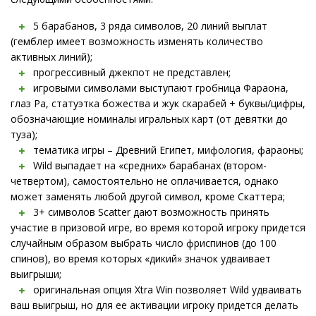
5 барабанов, 3 ряда символов, 20 линий выплат
(гемблер имеет возможность изменять количество
активных линий);
прогрессивный джекпот не представлен;
игровыми символами выступают гробница Фараона,
глаз Ра, статуэтка божества и жук скарабей + буквы/цифры,
обозначающие номиналы игральных карт (от девятки до
туза);
тематика игры – Древний Египет, мифология, фараоны;
Wild выпадает на «средних» барабанах (втором-
четвертом), самостоятельно не оплачивается, однако
может заменять любой другой символ, кроме Скаттера;
3+ символов Scatter дают возможность принять
участие в призовой игре, во время которой игроку придется
случайным образом выбрать число фриспинов (до 100
спинов), во время которых «дикий» значок удваивает
выигрыши;
оригинальная опция Xtra Win позволяет Wild удваивать
ваш выигрыш, но для ее активации игроку придется делать