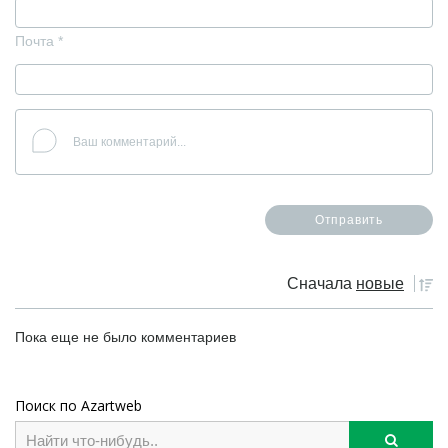
Почта
*
Сначала
новые
Пока еще не было комментариев
Поиск по Azartweb