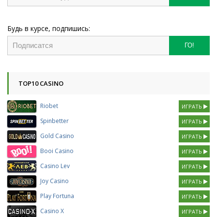
Будь в курсе, подпишись:
ГО!
TOP10 CASINO
Riobet
ИГРАТЬ
Spinbetter
ИГРАТЬ
Gold Casino
ИГРАТЬ
Booi Casino
ИГРАТЬ
Casino Lev
ИГРАТЬ
Joy Casino
ИГРАТЬ
Play Fortuna
ИГРАТЬ
Casino X
ИГРАТЬ