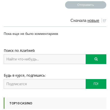
Сначала
новые
Пока еще не было комментариев
Поиск по Azartweb
Будь в курсе, подпишись:
ГО!
TOP10 CASINO