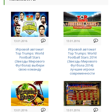
13.01.2016
0
13.01.2016
0
Игровой автомат
Игровой автомат
Top Trumps: World
Top Trumps: World
Football Stars
Football Stars 2014
(Звезды Мирового
(Звезды Мирового
Футбола): выбери
Футбола 2014):
свою команду
лучшие игроки
современности
13.01.2016
0
13.01.2016
0