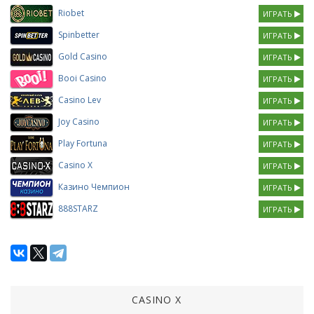
Riobet
ИГРАТЬ
Spinbetter
ИГРАТЬ
Gold Casino
ИГРАТЬ
Booi Casino
ИГРАТЬ
Casino Lev
ИГРАТЬ
Joy Casino
ИГРАТЬ
Play Fortuna
ИГРАТЬ
Casino X
ИГРАТЬ
Казино Чемпион
ИГРАТЬ
888STARZ
ИГРАТЬ
CASINO X