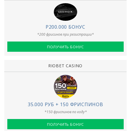
Р200.000 БОНУС
*200 фрисинов при регистрации*
ПОЛУЧИТЬ БОНУС
RIOBET CASINO
35.000 РУБ + 150 ФРИСПИНОВ
*150 фриспинов по коду*
ПОЛУЧИТЬ БОНУС