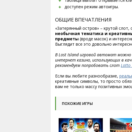
таблица выплат открывается клик
доступен режим автоигры.
ОБЩИЕ ВПЕЧАТЛЕНИЯ
«Затерянный остров» – крутой слот, 
необычная тематика и креативн
предметы
(вроде масок) и интерес
Выглядит все это довольно интересн
В Lost Island игровой автомат можно
интернет казино, использующих в ка
рекомендуем попробовать слот
Lotto
Если вы любите разнообразие,
реаль
креативные символы, то просто обяз
вам не только массу позитивных эмо
ПОХОЖИЕ ИГРЫ