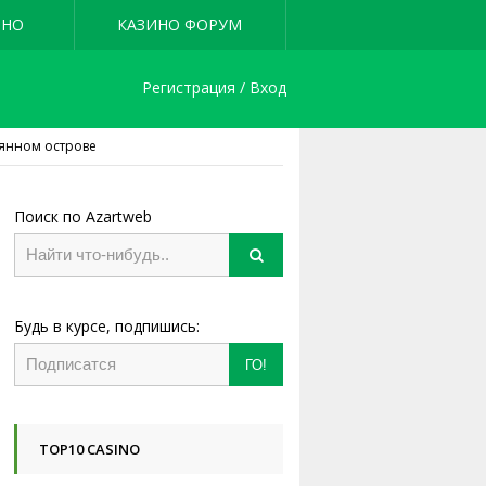
ИНО
КАЗИНО ФОРУМ
Регистрация / Вход
рянном острове
Поиск по Azartweb
Будь в курсе, подпишись:
ГО!
TOP10 CASINO