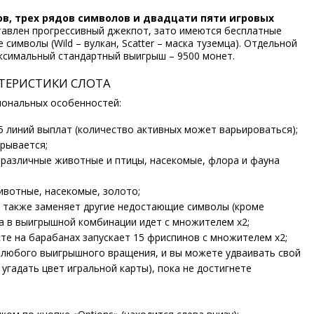
ов, трех рядов символов и двадцати пяти игровых
ставлен прогрессивный джекпот, зато имеются бесплатные
символы (Wild – вулкан, Scatter – маска туземца). Отдельной
ксимальный стандартный выигрыш – 9500 монет.
ТЕРИСТИКИ СЛОТА
циональных особенностей:
25 линий выплат (количество активных может варьироваться);
рывается;
различные животные и птицы, насекомые, флора и фауна
ивотные, насекомые, золото;
 а также заменяет другие недостающие символы (кроме
ла в выигрышной комбинации идет с множителем х2;
сте на барабанах запускает 15 фриспинов с множителем х2;
е любого выигрышного вращения, и вы можете удваивать свой
угадать цвет игральной карты), пока не достигнете