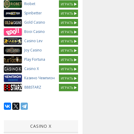
Riobet
ИГРАТЬ
Spinbetter
ИГРАТЬ
Gold Casino
ИГРАТЬ
Booi Casino
ИГРАТЬ
Casino Lev
ИГРАТЬ
Joy Casino
ИГРАТЬ
Play Fortuna
ИГРАТЬ
Casino X
ИГРАТЬ
Казино Чемпион
ИГРАТЬ
888STARZ
ИГРАТЬ
CASINO X