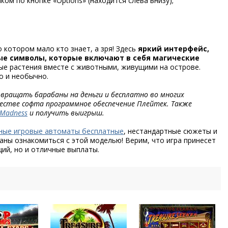
ом по кнопке «Options» (находится слева внизу);
о котором мало кто знает, а зря! Здесь
яркий интерфейс,
ые символы, которые включают в себя магические
ные растения вместе с животными, живущими на острове.
о и необычно.
 вращать барабаны на деньги и бесплатно во многих
честве софта программное обеспечение Плейтек. Также
 Madness
и получить выигрыш.
ные игровые автоматы бесплатные
, нестандартные сюжеты и
аны ознакомиться с этой моделью! Верим, что игра принесет
ций, но и отличные выплаты.