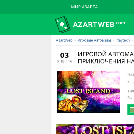
МИР АЗАРТА
AzartWeb
Игровые Автоматы
Playtech
03
ИГРОВОЙ АВТОМАТ
ПРИКЛЮЧЕНИЯ НА
ЯНВ / 16
Наз
Раз
Тип
Вып