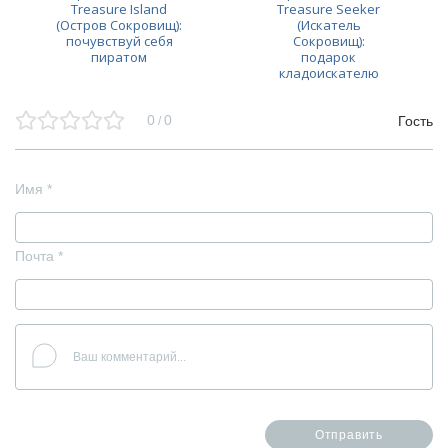
Treasure Island
Treasure Seeker
(Остров Сокровищ):
(Искатель
почувствуй себя
Сокровищ):
пиратом
подарок
кладоискателю
0
0
Гость
/
Имя
*
Почта
*