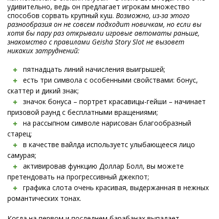
удивительно, ведь он предлагает игрокам множество
способов сорвать крупный куш.
Возможно, из-за этого
разнообразия он не совсем подходит новичкам, но если вы
хотя бы пару раз открывали игровые автоматы раньше,
знакомство с правилами Geisha Story Slot не вызовет
никаких затруднений:
пятнадцать линий начисления выигрышей;
есть три символа с особенными свойствами: бонус,
скаттер и дикий знак;
значок бонуса – портрет красавицы-гейши – начинает
призовой раунд с бесплатными вращениями;
на рассыпном символе нарисован благообразный
старец;
в качестве вайлда используетс улыбающееся лицо
самурая;
активировав функцию Доллар Болл, вы можете
претендовать на прогрессивный джекпот;
графика слота очень красивая, выдержанная в нежных
романтических тонах.
Когда на первом и последнем барабанах выпадает