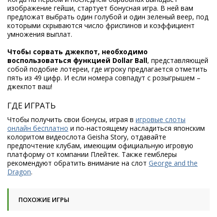
изображение гейши, стартует бонусная игра. В ней вам
предложат выбрать один голубой и один зеленый веер, под
которыми скрываются число фриспинов и коэффициент
умножения выплат.
Чтобы сорвать джекпот, необходимо
воспользоваться функцией Dollar Ball
, представляющей
собой подобие лотереи, где игроку предлагается отметить
пять из 49 цифр. И если номера совпадут с розыгрышем –
джекпот ваш!
ГДЕ ИГРАТЬ
Чтобы получить свои бонусы, играя в
игровые слоты
онлайн бесплатно
и по-настоящему насладиться японским
колоритом видеослота Geisha Story, отдавайте
предпочтение клубам, имеющим официальную игровую
платформу от компании Плейтек. Также гемблеры
рекомендуют обратить внимание на слот
George and the
Dragon
.
ПОХОЖИЕ ИГРЫ