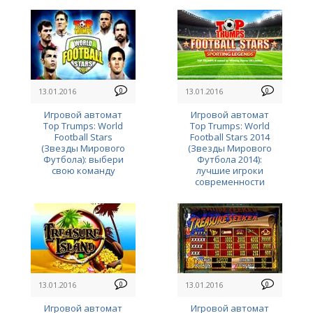
13.01.2016
0
13.01.2016
0
Игровой автомат
Игровой автомат
Top Trumps: World
Top Trumps: World
Football Stars
Football Stars 2014
(Звезды Мирового
(Звезды Мирового
Футбола): выбери
Футбола 2014):
свою команду
лучшие игроки
современности
13.01.2016
0
13.01.2016
0
Игровой автомат
Игровой автомат