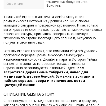
тематическая бонусная игра,
Спец опция:
фриспины
Тематикой игрового автомата Geisha Story стала
романтическая история из Древней Японии о любви
молодого самурая и прекрасной куртизанки. И как только
вы открываете слот, на вас просыпаются миллионы нежных
лепестков сакуры, приглашая совершить сказочную
экскурсию по стране Восходящего солнца и, безусловно,
получить свои выигрыши.
Отзывы игроков говорят, что компании Playtech удалось
прекрасно передать романтическую атмосферу и
национальный колорит. Дизайн аппарата История Гейши
выполнен в золотисто-розовых тонах, а символы
неразрывно ассоциируются с Японией. Здесь
вам
встретятся деревянные табуретки, навес для
медитаций, дерево бонсай, бумажные зонтики и
чайные сервизы, веера и, конечно же, ветви
цветущей вишни
.
ОПИСАНИЕ GEISHA STORY
Свою популярность видеослот завоевал почти сразу же,
как появился в онлайн клубах – в июне 2008 года. И это не