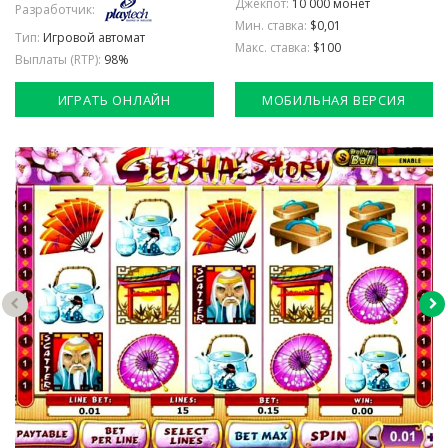
Джекпот:
10 000 монет
Разработчик:
Мин. ставка:
$0,01
Тип:
Игровой автомат
Макс. ставка:
$100
Выплаты (RTP):
98%
ИГРАТЬ ОНЛАЙН
МОБИЛЬНАЯ ВЕРСИЯ