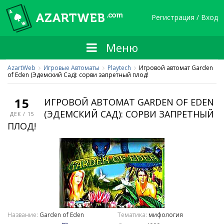
Регистрация / Вход
Меню
AzartWeb
Игровые Автоматы
Playtech
Игровой автомат Garden
of Eden (Эдемский Сад): сорви запретный плод!
15
ИГРОВОЙ АВТОМАТ GARDEN OF EDEN
(ЭДЕМСКИЙ САД): СОРВИ ЗАПРЕТНЫЙ
ДЕК / 15
ПЛОД!
Название:
Garden of Eden
Тематика:
мифология