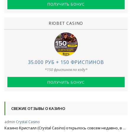
ПОЛУЧИТЬ БОНУС
RIOBET CASINO
35.000 РУБ + 150 ФРИСПИНОВ
*150 фриспинов по коду*
ПОЛУЧИТЬ БОНУС
СВЕЖИЕ ОТЗЫВЫ О КАЗИНО
admin
Crystal Casino
Казино Кристалл (Crystal Casino) открылось совсем недавно, в ...