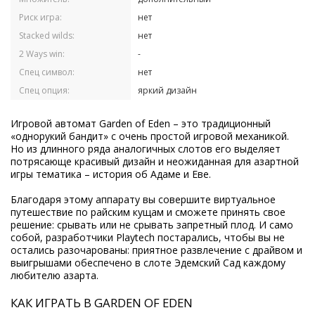
Риск игра:
нет
Stacked wilds:
нет
2 Ways win:
-
Спец символ:
нет
Спец опция:
яркий дизайн
Игровой автомат Garden of Eden – это традиционный
«однорукий бандит» с очень простой игровой механикой.
Но из длинного ряда аналогичных слотов его выделяет
потрясающе красивый дизайн и неожиданная для азартной
игры тематика – история об Адаме и Еве.
Благодаря этому аппарату вы совершите виртуальное
путешествие по райским кущам и сможете принять свое
решение: срывать или не срывать запретный плод. И само
собой, разработчики Playtech постарались, чтобы вы не
остались разочарованы: приятное развлечение с драйвом и
выигрышами обеспечено в слоте Эдемский Сад каждому
любителю азарта.
КАК ИГРАТЬ В GARDEN OF EDEN