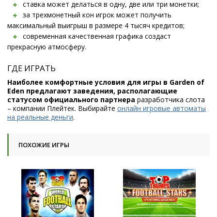
ставка может делаться в одну, две или три монетки;
за трехмонетный кон игрок может получить
максимальный выигрыш в размере 4 тысяч кредитов;
современная качественная графика создаст
прекрасную атмосферу.
ГДЕ ИГРАТЬ
Наиболее комфортные условия для игры в Garden of
Eden предлагают заведения, располагающие
статусом официального партнера
разработчика слота
– компании Плейтек. Выбирайте
онлайн игровые автоматы
на реальные деньги
.
ПОХОЖИЕ ИГРЫ