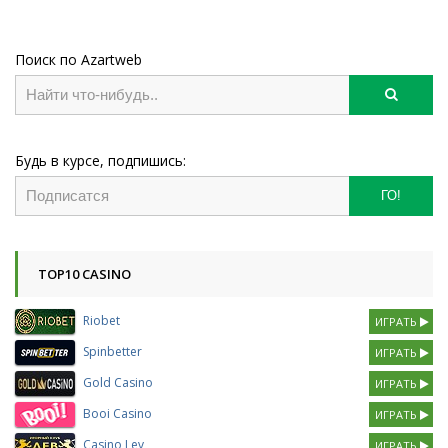
Поиск по Azartweb
Будь в курсе, подпишись:
ГО!
TOP10 CASINO
Riobet
ИГРАТЬ
Spinbetter
ИГРАТЬ
Gold Casino
ИГРАТЬ
Booi Casino
ИГРАТЬ
Casino Lev
ИГРАТЬ