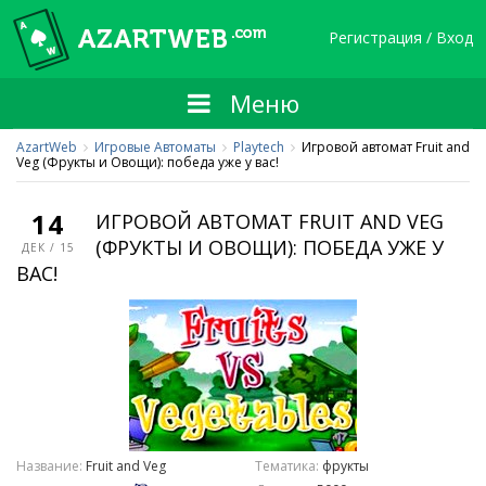
Регистрация / Вход
Меню
AzartWeb
Игровые Автоматы
Playtech
Игровой автомат Fruit and
Veg (Фрукты и Овощи): победа уже у вас!
14
ИГРОВОЙ АВТОМАТ FRUIT AND VEG
(ФРУКТЫ И ОВОЩИ): ПОБЕДА УЖЕ У
ДЕК / 15
ВАС!
Название:
Fruit and Veg
Тематика:
фрукты