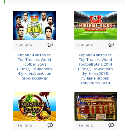
13.01.2016
0
13.01.2016
0
Игровой автомат
Игровой автомат
Top Trumps: World
Top Trumps: World
Football Stars
Football Stars 2014
(Звезды Мирового
(Звезды Мирового
Футбола): выбери
Футбола 2014):
свою команду
лучшие игроки
современности
13.01.2016
0
13.01.2016
0