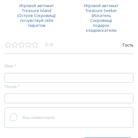
Игровой автомат
Игровой автомат
Treasure Island
Treasure Seeker
(Остров Сокровищ):
(Искатель
почувствуй себя
Сокровищ):
пиратом
подарок
кладоискателю
0
0
Гость
/
Имя
*
Почта
*