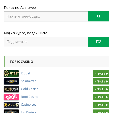
Поиск по Azartweb
Будь в курсе, подпишись:
ГО!
TOP10 CASINO
Riobet
ИГРАТЬ
Spinbetter
ИГРАТЬ
Gold Casino
ИГРАТЬ
Booi Casino
ИГРАТЬ
Casino Lev
ИГРАТЬ
Joy Casino
ИГРАТЬ