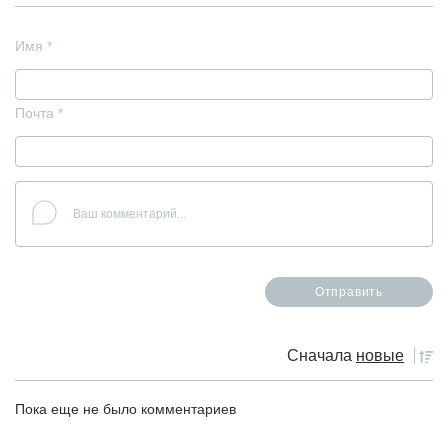
Имя
*
Почта
*
Сначала
новые
Пока еще не было комментариев