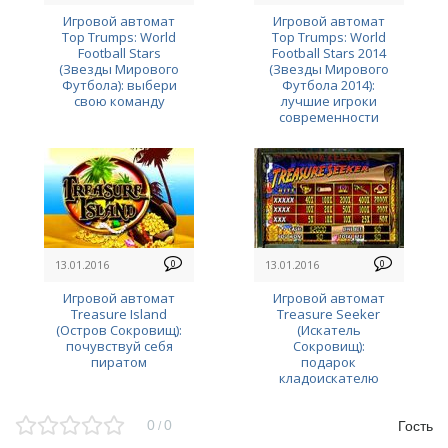
Игровой автомат
Игровой автомат
Top Trumps: World
Top Trumps: World
Football Stars
Football Stars 2014
(Звезды Мирового
(Звезды Мирового
Футбола): выбери
Футбола 2014):
свою команду
лучшие игроки
современности
13.01.2016
0
13.01.2016
0
Игровой автомат
Игровой автомат
Treasure Island
Treasure Seeker
(Остров Сокровищ):
(Искатель
почувствуй себя
Сокровищ):
пиратом
подарок
кладоискателю
0
0
Гость
/