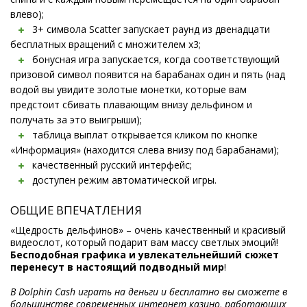
влево);
3+ символа Scatter запускает раунд из двенадцати
бесплатных вращений с множителем х3;
бонусная игра запускается, когда соответствующий
призовой символ появится на барабанах один и пять (над
водой вы увидите золотые монетки, которые вам
предстоит сбивать плавающим внизу дельфином и
получать за это выигрыши);
таблица выплат открывается кликом по кнопке
«Информация» (находится слева внизу под барабанами);
качественный русский интерфейс;
доступен режим автоматической игры.
ОБЩИЕ ВПЕЧАТЛЕНИЯ
«Щедрость дельфинов» – очень качественный и красивый
видеослот, который подарит вам массу светлых эмоций!
Бесподобная графика и увлекательнейший сюжет
перенесут в настоящий подводный мир
!
В Dolphin Cash играть на деньги и бесплатно вы сможете в
большинстве современных интернет казино, работающих