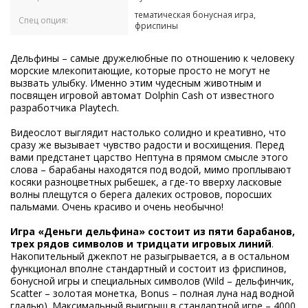
тематическая бонусная игра,
Спец опция:
фриспины
Дельфины – самые дружелюбные по отношению к человеку
морские млекопитающие, которые просто не могут не
вызвать улыбку. Именно этим чудесным животным и
посвящен игровой автомат Dolphin Cash от известного
разработчика Playtech.
Видеослот выглядит настолько солидно и креативно, что
сразу же вызывает чувство радости и восхищения. Перед
вами предстанет царство Нептуна в прямом смысле этого
слова – барабаны находятся под водой, мимо проплывают
косяки разноцветных рыбешек, а где-то вверху ласковые
волны плещутся о берега далеких островов, поросших
пальмами. Очень красиво и очень необычно!
Игра «Деньги дельфина» состоит из пяти барабанов,
трех рядов символов и тридцати игровых линий
.
Накопительный джекпот не разыгрывается, а в остальном
функционал вполне стандартный и состоит из фриспинов,
бонусной игры и специальных символов (Wild – дельфинчик,
Scatter – золотая монетка, Bonus – полная луна над водной
гладью). Максимальный выигрыш в стандартной игре – 4000