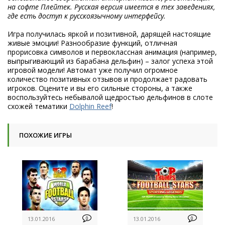
на софте Плейтек. Русская версия имеется в тех заведениях,
где есть доступ к русскоязычному интерфейсу.
Игра получилась яркой и позитивной, дарящей настоящие
живые эмоции! Разнообразие функций, отличная
прорисовка символов и первоклассная анимация (например,
выпрыгивающий из барабана дельфин) – залог успеха этой
игровой модели! Автомат уже получил огромное
количество позитивных отзывов и продолжает радовать
игроков. Оцените и вы его сильные стороны, а также
воспользуйтесь небывалой щедростью дельфинов в слоте
схожей тематики
Dolphin Reef
!
ПОХОЖИЕ ИГРЫ
13.01.2016
0
13.01.2016
0