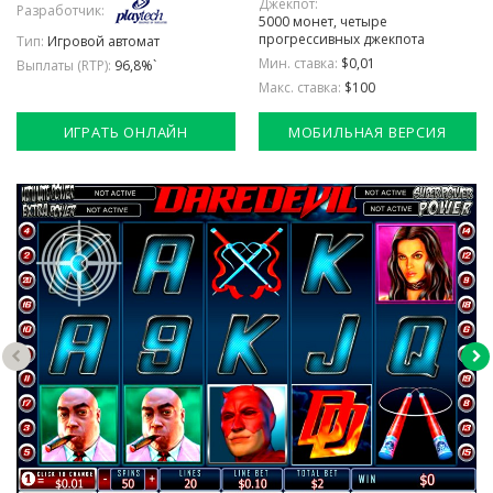
Джекпот:
Разработчик:
5000 монет, четыре
прогрессивных джекпота
Тип:
Игровой автомат
Мин. ставка:
$0,01
Выплаты (RTP):
96,8%`
Макс. ставка:
$100
ИГРАТЬ ОНЛАЙН
МОБИЛЬНАЯ ВЕРСИЯ