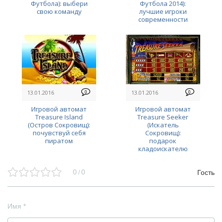
Футбола): выбери
Футбола 2014):
свою команду
лучшие игроки
современности
13.01.2016
0
13.01.2016
0
Игровой автомат
Игровой автомат
Treasure Island
Treasure Seeker
(Остров Сокровищ):
(Искатель
почувствуй себя
Сокровищ):
пиратом
подарок
кладоискателю
0
0
Гость
/
Имя
*