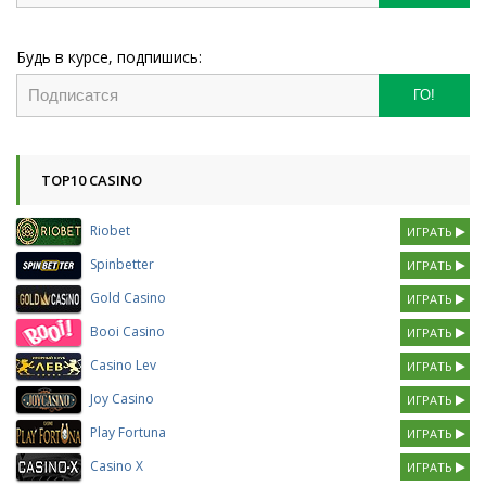
Будь в курсе, подпишись:
ГО!
TOP10 CASINO
Riobet
ИГРАТЬ
Spinbetter
ИГРАТЬ
Gold Casino
ИГРАТЬ
Booi Casino
ИГРАТЬ
Casino Lev
ИГРАТЬ
Joy Casino
ИГРАТЬ
Play Fortuna
ИГРАТЬ
Casino X
ИГРАТЬ