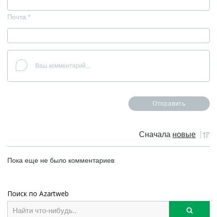
Почта
*
Сначала
новые
Пока еще не было комментариев
Поиск по Azartweb