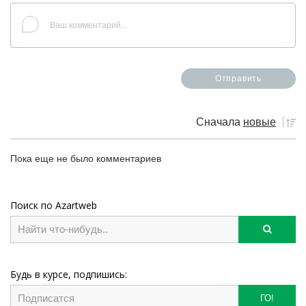
Сначала
новые
Пока еще не было комментариев
Поиск по Azartweb
Будь в курсе, подпишись:
ГО!