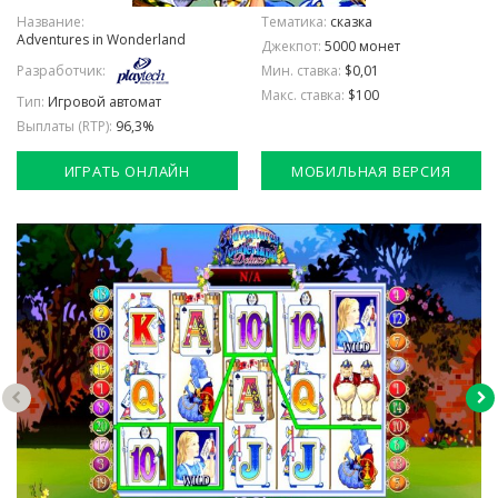
Название:
Тематика:
сказка
Adventures in Wonderland
Джекпот:
5000 монет
Разработчик:
Мин. ставка:
$0,01
Макс. ставка:
$100
Тип:
Игровой автомат
Выплаты (RTP):
96,3%
ИГРАТЬ ОНЛАЙН
МОБИЛЬНАЯ ВЕРСИЯ