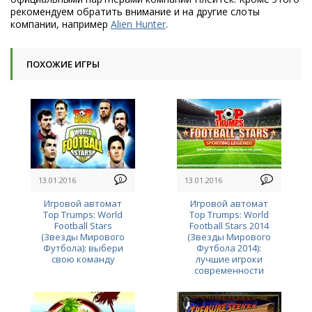
рекомендуем обратить внимание и на другие слоты
компании, например
Alien Hunter
.
ПОХОЖИЕ ИГРЫ
13.01.2016
0
13.01.2016
0
Игровой автомат
Игровой автомат
Top Trumps: World
Top Trumps: World
Football Stars
Football Stars 2014
(Звезды Мирового
(Звезды Мирового
Футбола): выбери
Футбола 2014):
свою команду
лучшие игроки
современности