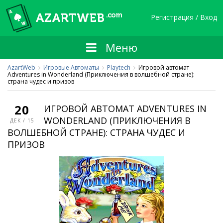
Регистрация / Вход
Меню
AzartWeb
Игровые Автоматы
Playtech
Игровой автомат
Adventures in Wonderland (Приключения в волшебной стране):
страна чудес и призов
20
ИГРОВОЙ АВТОМАТ ADVENTURES IN
WONDERLAND (ПРИКЛЮЧЕНИЯ В
ДЕК / 15
ВОЛШЕБНОЙ СТРАНЕ): СТРАНА ЧУДЕС И
ПРИЗОВ