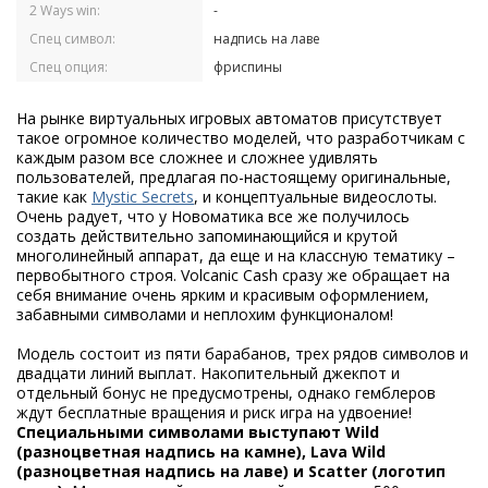
2 Ways win:
-
Спец символ:
надпись на лаве
Спец опция:
фриспины
На рынке виртуальных игровых автоматов присутствует
такое огромное количество моделей, что разработчикам с
каждым разом все сложнее и сложнее удивлять
пользователей, предлагая по-настоящему оригинальные,
такие как
Mystic Secrets
, и концептуальные видеослоты.
Очень радует, что у Новоматика все же получилось
создать действительно запоминающийся и крутой
многолинейный аппарат, да еще и на классную тематику –
первобытного строя. Volcanic Cash сразу же обращает на
себя внимание очень ярким и красивым оформлением,
забавными символами и неплохим функционалом!
Модель состоит из пяти барабанов, трех рядов символов и
двадцати линий выплат. Накопительный джекпот и
отдельный бонус не предусмотрены, однако гемблеров
ждут бесплатные вращения и риск игра на удвоение!
Специальными символами выступают Wild
(разноцветная надпись на камне), Lava Wild
(разноцветная надпись на лаве) и Scatter (логотип