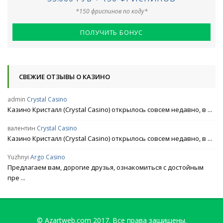
*150 фриспинов по коду*
ПОЛУЧИТЬ БОНУС
СВЕЖИЕ ОТЗЫВЫ О КАЗИНО
admin
Crystal Casino
Казино Кристалл (Crystal Casino) открылось совсем недавно, в ...
валентин
Crystal Casino
Казино Кристалл (Crystal Casino) открылось совсем недавно, в ...
Yuzhnyi
Argo Casino
Предлагаем вам, дорогие друзья, ознакомиться с достойным
пре ...
© Azartweb.com 2017. Все права защищены.