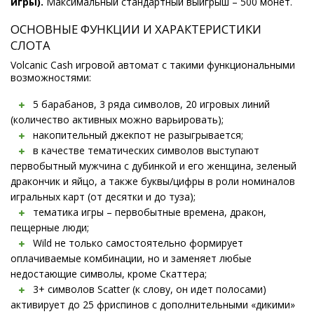
игры).
Максимальный стандартный выигрыш – 500 монет.
ОСНОВНЫЕ ФУНКЦИИ И ХАРАКТЕРИСТИКИ
СЛОТА
Volcanic Cash игровой автомат с такими функциональными
возможностями:
5 барабанов, 3 ряда символов, 20 игровых линий
(количество активных можно варьировать);
накопительный джекпот не разыгрывается;
в качестве тематических символов выступают
первобытный мужчина с дубинкой и его женщина, зеленый
дракончик и яйцо, а также буквы/цифры в роли номиналов
игральных карт (от десятки и до туза);
тематика игры – первобытные времена, дракон,
пещерные люди;
Wild не только самостоятельно формирует
оплачиваемые комбинации, но и заменяет любые
недостающие символы, кроме Скаттера;
3+ символов Scatter (к слову, он идет полосами)
активирует до 25 фриспинов с дополнительными «дикими»