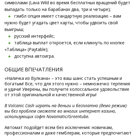
символами (Lava Wild во время бесплатных вращений будет
выпадать только на барабанах два, три и четыре);
гэмбл опция имеет стандартную реализацию – вам
нужно будет угадать цвет карты, чтобы удвоить свой
выигрыш;
русский интерфейс;
таблица выплат откроется, если кликнуть по кнопке
«Таблица» (Paytable);
доступна автоигра.
ОБЩИЕ ВПЕЧАТЛЕНИЯ
«Наличка из Вулкана» – это ваш шанс стать успешным и
богатым! Все, что для этого нужно – немножечко терпения
и удачи! Уверены, вы получите колоссальное удовольствие
от этой оригинальной и качественной игры!
В Volcanic Cash играть на деньги и бесплатно (демо режим)
вы без проблем сможете во многих интернет казино,
использующих софт Novomatic/Greentube.
Автомат подойдет всем без исключения: новичкам,
профессионалам и даже гемблерам, которые предпочитают