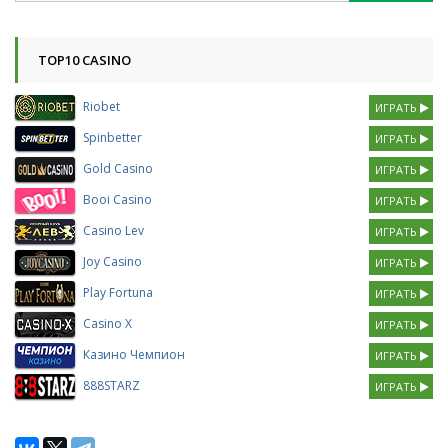
TOP10 CASINO
Riobet
ИГРАТЬ
Spinbetter
ИГРАТЬ
Gold Casino
ИГРАТЬ
Booi Casino
ИГРАТЬ
Casino Lev
ИГРАТЬ
Joy Casino
ИГРАТЬ
Play Fortuna
ИГРАТЬ
Casino X
ИГРАТЬ
Казино Чемпион
ИГРАТЬ
888STARZ
ИГРАТЬ