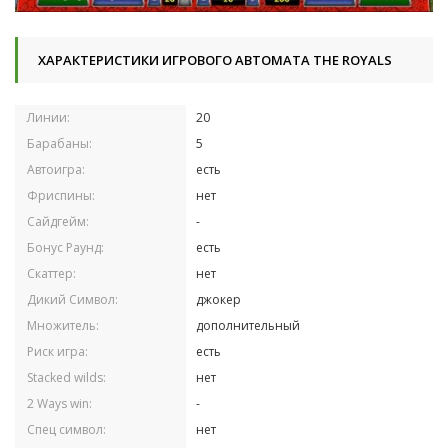
ХАРАКТЕРИСТИКИ ИГРОВОГО АВТОМАТА THE ROYALS
Линии:
20
Барабаны:
5
Автоигра:
есть
Фриспины:
нет
Сайдгейм:
-
Бонус Раунд:
есть
Скаттер:
нет
Дикий Символ:
джокер
Множитель:
дополнительный
Риск игра:
есть
Stacked wilds:
нет
2 Ways win:
-
Спец символ:
нет