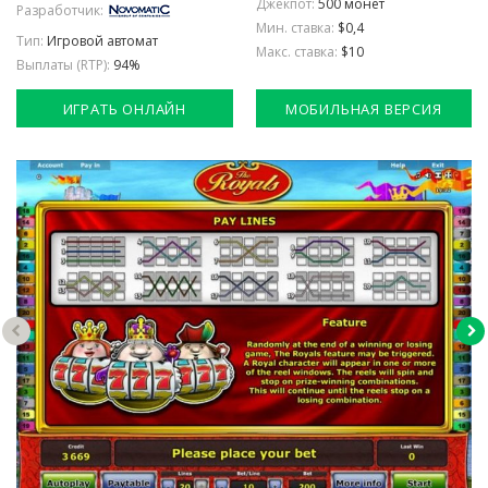
Джекпот:
500 монет
Разработчик:
Мин. ставка:
$0,4
Тип:
Игровой автомат
Макс. ставка:
$10
Выплаты (RTP):
94%
ИГРАТЬ ОНЛАЙН
МОБИЛЬНАЯ ВЕРСИЯ