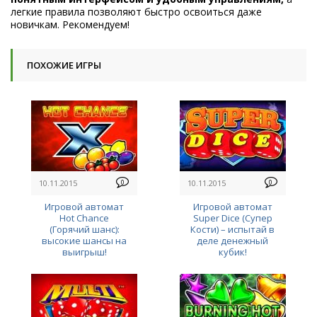
легкие правила позволяют быстро освоиться даже
новичкам. Рекомендуем!
ПОХОЖИЕ ИГРЫ
10.11.2015
0
10.11.2015
0
Игровой автомат
Игровой автомат
Hot Chance
Super Dice (Супер
(Горячий шанс):
Кости) – испытай в
высокие шансы на
деле денежный
выигрыш!
кубик!