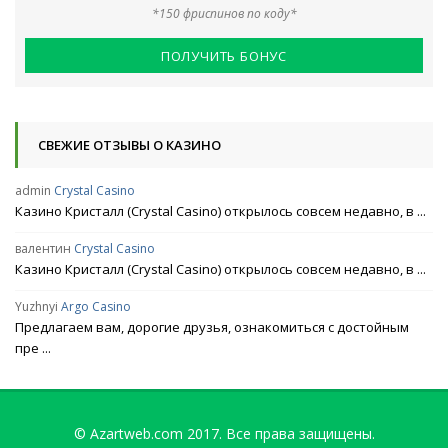
*150 фриспинов по коду*
ПОЛУЧИТЬ БОНУС
СВЕЖИЕ ОТЗЫВЫ О КАЗИНО
admin
Crystal Casino
Казино Кристалл (Crystal Casino) открылось совсем недавно, в ...
валентин
Crystal Casino
Казино Кристалл (Crystal Casino) открылось совсем недавно, в ...
Yuzhnyi
Argo Casino
Предлагаем вам, дорогие друзья, ознакомиться с достойным
пре ...
© Azartweb.com 2017. Все права защищены.