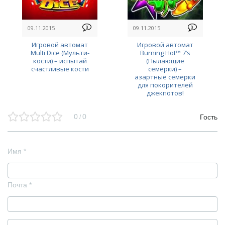
09.11.2015
0
09.11.2015
0
Игровой автомат
Игровой автомат
Multi Dice (Мульти-
Burning Hot™ 7’s
кости) – испытай
(Пылающие
счастливые кости
семерки) –
азартные семерки
для покорителей
джекпотов!
0
0
Гость
/
Имя
*
Почта
*