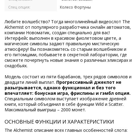
Спец опция:
Колесо Фортуны
Любите волшебство? Тогда многолинейный видеослот The
Alchemist от популярного разработчика онлайн автоматов,
компании Новоматик, создан специально для вас!
Интерфейс выполнен в красивом фиолетовом цвете, а
магические символы задают правильную мистическую
атмосферу! Вы познакомитесь со старым волшебником и
его питомцами, побываете в секретной лаборатории, где
сможете почерпнуть новые знания о различных эликсирах и
снадобьях.
Модель состоит из пяти барабанов, трех рядов символов и
двадцати линий выплат.
Прогрессивный джекпот не
разыгрывается, однако функционал и без того
впечатляет: бонусная игра, фриспины и гэмбл опция.
Специальным символом выступает изображение древней
книги, который объединил в себе функции Wild и Scatter.
Максимальный выигрыш – 2000 монет.
ОСНОВНЫЕ ФУНКЦИИ И ХАРАКТЕРИСТИКИ
The Alchemist описание всех главных особенностей слота: