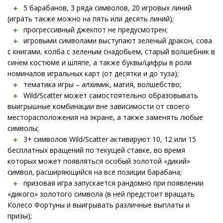
5 барабанов, 3 ряда символов, 20 игровых линий
(играть также можно на пять или десять линий);
прогрессивный джекпот не предусмотрен;
игровыми символами выступают зеленый дракон, сова
с книгами, колба с зеленым снадобьем, старый волшебник в
синем костюме и шляпе, а также буквы/цифры в роли
номиналов игральных карт (от десятки и до туза);
тематика игры – алхимик, магия, волшебство;
Wild/Scatter может самостоятельно образовывать
выигрышные комбинации вне зависимости от своего
месторасположения на экране, а также заменять любые
символы;
3+ символов Wild/Scatter активируют 10, 12 или 15
бесплатных вращений по текущей ставке, во время
которых может появляться особый золотой «дикий»
символ, расширяющийся на все позиции барабана;
призовая игра запускается рандомно при появлении
«дикого» золотого символа (в ней предстоит вращать
Колесо Фортуны и выигрывать различные выплаты и
призы);