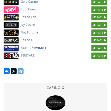
Gold Casino
ИГРАТЬ
Booi Casino
ИГРАТЬ
Casino Lev
ИГРАТЬ
Joy Casino
ИГРАТЬ
Play Fortuna
ИГРАТЬ
Casino X
ИГРАТЬ
Казино Чемпион
ИГРАТЬ
888STARZ
ИГРАТЬ
CASINO X