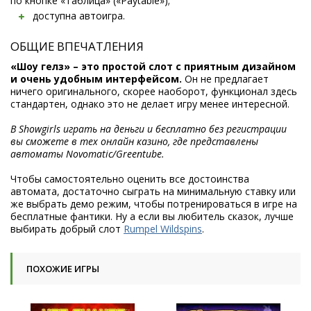
по кнопке «Таблица» («Paytable»);
доступна автоигра.
ОБЩИЕ ВПЕЧАТЛЕНИЯ
«Шоу гелз» – это простой слот с приятным дизайном
и очень удобным интерфейсом.
Он не предлагает
ничего оригинального, скорее наоборот, функционал здесь
стандартен, однако это не делает игру менее интересной.
В Showgirls играть на деньги и бесплатно без регистрации
вы сможете в тех онлайн казино, где представлены
автоматы Novomatic/Greentube.
Чтобы самостоятельно оценить все достоинства
автомата, достаточно сыграть на минимальную ставку или
же выбрать демо режим, чтобы потренироваться в игре на
бесплатные фантики. Ну а если вы любитель сказок, лучше
выбирать добрый слот
Rumpel Wildspins
.
ПОХОЖИЕ ИГРЫ