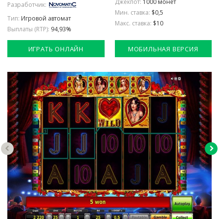
Джекпот:
1000 монет
Разработчик:
Мин. ставка:
$0,5
Тип:
Игровой автомат
Макс. ставка:
$10
Выплаты (RTP):
94,93%
ИГРАТЬ ОНЛАЙН
МОБИЛЬНАЯ ВЕРСИЯ