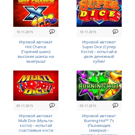
10.11.2015
0
10.11.2015
0
Игровой автомат
Игровой автомат
Hot Chance
Super Dice (Супер
(Горячий шанс):
Кости) – испытай в
высокие шансы на
деле денежный
выигрыш!
кубик!
09.11.2015
0
09.11.2015
0
Игровой автомат
Игровой автомат
Multi Dice (Мульти-
Burning Hot™ 7’s
кости) – испытай
(Пылающие
счастливые кости
семерки) –
азартные семерки